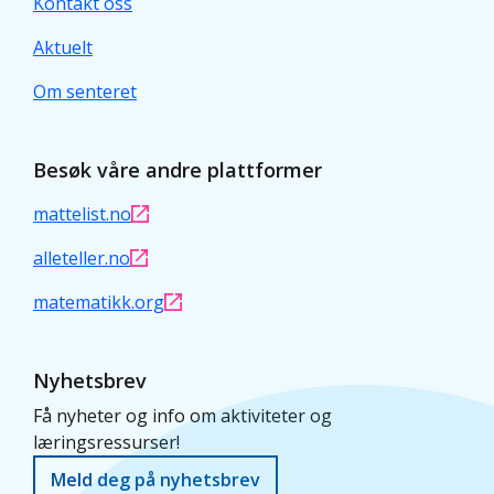
Kontakt oss
Aktuelt
Om senteret
Besøk våre andre plattformer
mattelist.no
alleteller.no
matematikk.org
Nyhetsbrev
Få nyheter og info om aktiviteter og
læringsressurser!
Meld deg på nyhetsbrev