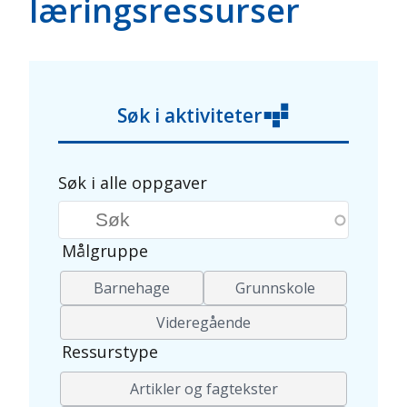
læringsressurser
Søk i aktiviteter
Søk i alle oppgaver
Søkeord
Målgruppe
Barnehage
Grunnskole
Videregående
Ressurstype
Artikler og fagtekster