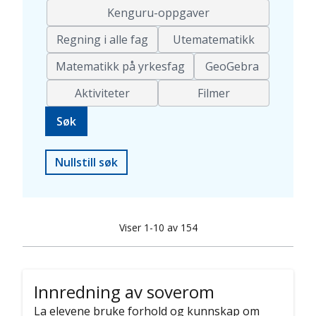
Kenguru-oppgaver
Regning i alle fag
Utematematikk
Matematikk på yrkesfag
GeoGebra
Aktiviteter
Filmer
Nullstill søk
Viser 1-10 av 154
Innredning av soverom
La elevene bruke forhold og kunnskap om