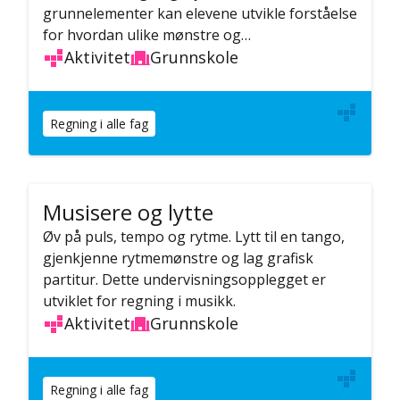
grunnelementer kan elevene utvikle forståelse
for hvordan ulike mønstre og…
Aktivitet
Grunnskole
Regning i alle fag
Musisere og lytte
Øv på puls, tempo og rytme. Lytt til en tango,
gjenkjenne rytmemønstre og lag grafisk
partitur. Dette undervisningsopplegget er
utviklet for regning i musikk.
Aktivitet
Grunnskole
Regning i alle fag