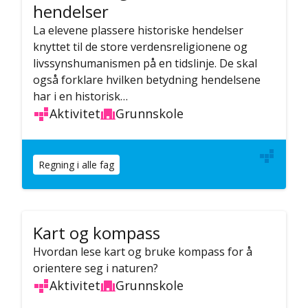
hendelser
La elevene plassere historiske hendelser
knyttet til de store verdensreligionene og
livssynshumanismen på en tidslinje. De skal
også forklare hvilken betydning hendelsene
har i en historisk…
Aktivitet
Grunnskole
Regning i alle fag
Kart og kompass
Hvordan lese kart og bruke kompass for å
orientere seg i naturen?
Aktivitet
Grunnskole