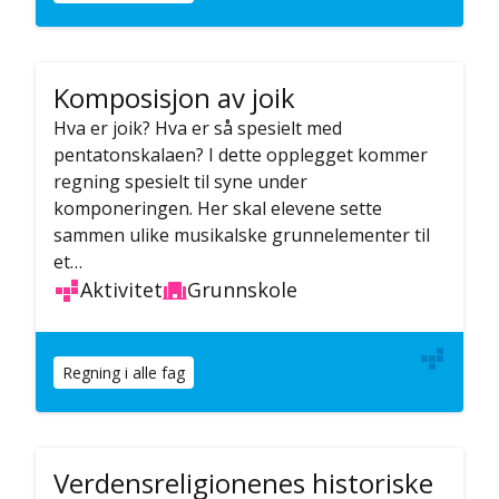
Komposisjon av joik
Hva er joik? Hva er så spesielt med
pentatonskalaen? I dette opplegget kommer
regning spesielt til syne under
komponeringen. Her skal elevene sette
sammen ulike musikalske grunnelementer til
et…
Aktivitet
Grunnskole
Regning i alle fag
Verdensreligionenes historiske