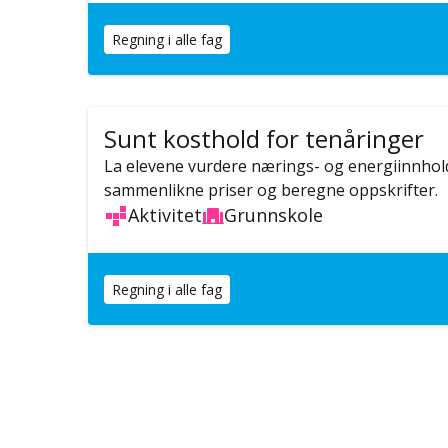
Regning i alle fag
Sunt kosthold for tenåringer
La elevene vurdere nærings- og energiinnhold
sammenlikne priser og beregne oppskrifter.
Aktivitet
Grunnskole
Regning i alle fag
Sider