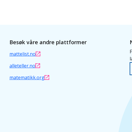
Besøk våre andre plattformer
F
mattelist.no
l
alleteller.no
matematikk.org