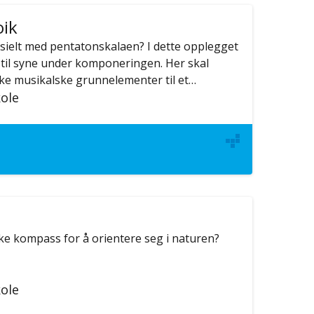
oik
esielt med pentatonskalaen? I dette opplegget
til syne under komponeringen. Her skal
ke musikalske grunnelementer til et…
ole
ke kompass for å orientere seg i naturen?
ole