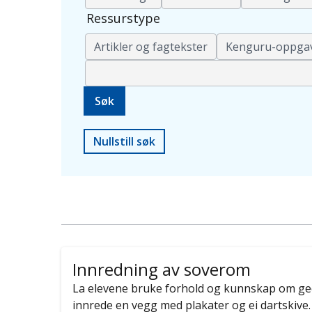
Ressurstype
Artikler og fagtekster
Kenguru-oppga
Nullstill søk
Innredning av soverom
La elevene bruke forhold og kunnskap om geom
innrede en vegg med plakater og ei dartskive.