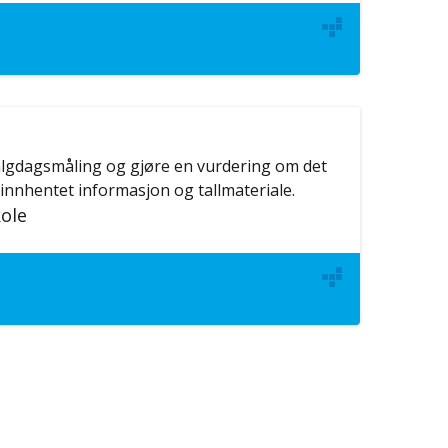
algdagsmåling og gjøre en vurdering om det
 innhentet informasjon og tallmateriale.
ole