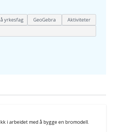
å yrkesfag
GeoGebra
Aktiviteter
kk i arbeidet med å bygge en bromodell.