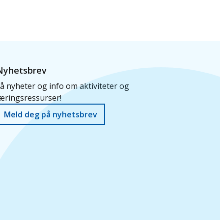
Nyhetsbrev
å nyheter og info om aktiviteter og
æringsressurser!
Meld deg på nyhetsbrev