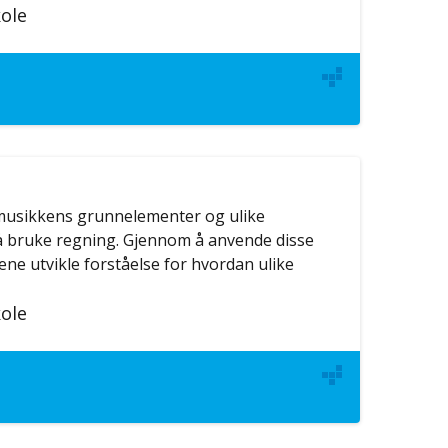
ole
 musikkens grunnelementer og ulike
å bruke regning. Gjennom å anvende disse
ne utvikle forståelse for hvordan ulike
ole