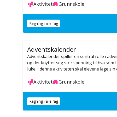
Aktivitet
Grunnskole
Regning i alle fag
Adventskalender
Adventskalender spiller en sentral rolle i adv
og det knytter seg stor spenning til hva som 
luke. I denne aktiviteten skal elevene lage si
Aktivitet
Grunnskole
Regning i alle fag