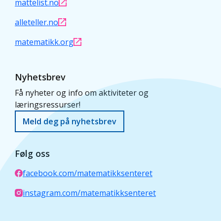
mattelist.no
alleteller.no
matematikk.org
Nyhetsbrev
Få nyheter og info om aktiviteter og
læringsressurser!
Meld deg på nyhetsbrev
Følg oss
facebook.com/matematikksenteret
instagram.com/matematikksenteret