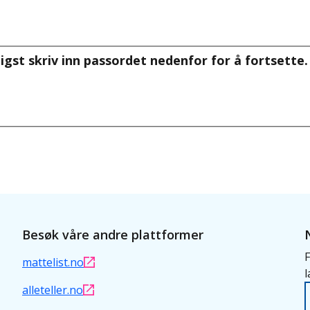
igst skriv inn passordet nedenfor for å fortsette.
Besøk våre andre plattformer
F
mattelist.no
l
alleteller.no