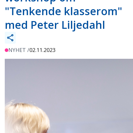
"Tenkende klasserom"
med Peter Liljedahl
NYHET /
02.11.2023