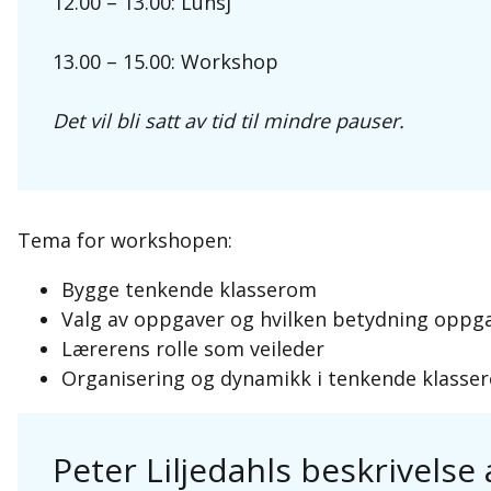
12.00 – 13.00: Lunsj
13.00 – 15.00: Workshop
Det vil bli satt av tid til mindre pauser.
Tema for workshopen:
Bygge tenkende klasserom
Valg av oppgaver og hvilken betydning oppg
Lærerens rolle som veileder
Organisering og dynamikk i tenkende klassero
Peter Liljedahls beskrivels