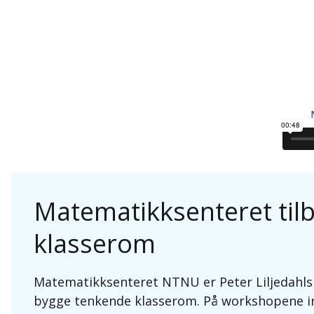
Matematikksenteret til
klasserom
Matematikksenteret NTNU er Peter Liljedahls o
bygge tenkende klasserom. På workshopene in