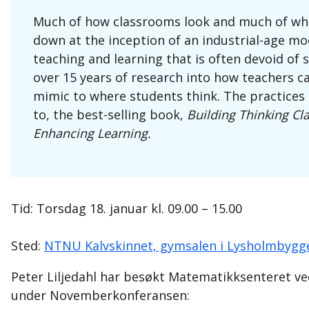
Much of how classrooms look and much of what
down at the inception of an industrial-age mo
teaching and learning that is often devoid of s
over 15 years of research into how teachers 
mimic to where students think. The practices 
to, the best-selling book,
Building Thinking Cl
Enhancing Learning.
Tid: Torsdag 18. januar kl. 09.00 – 15.00
Sted:
NTNU Kalvskinnet, gymsalen i Lysholmbygge
Peter Liljedahl har besøkt Matematikksenteret ve
under Novemberkonferansen: