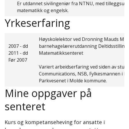
Er utdannet sivilingeniør fra NTNU, med tilleggsutd
matematikk og engelsk.
Yrkeserfaring
Høyskolelektor ved Dronning Mauds Min
2007 - dd
barnehagelærerutdanning Deltidsstilling
2011 - dd
Matematikksenteret
Før 2007
Variert arbeidserfaring ved siden av studi
Communications, NSB, Fylkesmannen i M
Parkvesenet i Molde kommune.
Mine oppgaver på
senteret
Kurs og kompetanseheving for ansatte i