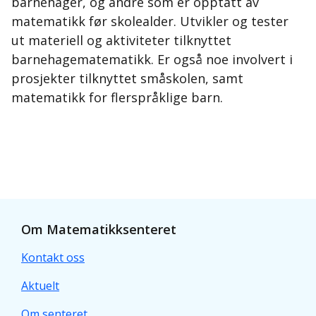
barnehager, og andre som er opptatt av
matematikk før skolealder. Utvikler og tester
ut materiell og aktiviteter tilknyttet
barnehagematematikk. Er også noe involvert i
prosjekter tilknyttet småskolen, samt
matematikk for flerspråklige barn.
Om Matematikksenteret
Kontakt oss
Aktuelt
Om senteret