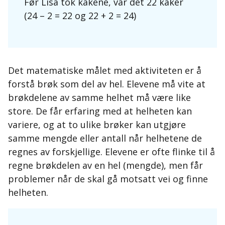
Før Lisa tok kakene, var det 22 kaker
(24 – 2 = 22 og 22 + 2 = 24)
Det matematiske målet med aktiviteten er å
forstå brøk som del av hel. Elevene må vite at
brøkdelene av samme helhet må være like
store. De får erfaring med at helheten kan
variere, og at to ulike brøker kan utgjøre
samme mengde eller antall når helhetene de
regnes av forskjellige. Elevene er ofte flinke til å
regne brøkdelen av en hel (mengde), men får
problemer når de skal gå motsatt vei og finne
helheten.