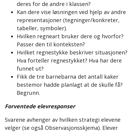
deres for de andre i klassen?
Kan dere vise løsningen ved hjelp av andre
representasjoner (tegninger/konkreter,
tabeller, symboler).
Hvilken regneart bruker dere og hvorfor?
Passer den til konteksten?
Hvilket regnestykke beskriver situasjonen?
Hva forteller regnestykket? Hva har dere
funnet ut?
Fikk de tre barnebarna det antall kaker
bestemor hadde planlagt at de skulle få?
Begrunn.
Forventede elevresponser
Svarene avhenger av hvilken strategi elevene
velger (se også Observasjonsskjema).
Elever