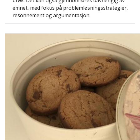
brøk. Det kan også gjennomføres uavhengig av
emnet, med fokus på problemløsningsstrategier,
resonnement og argumentasjon.