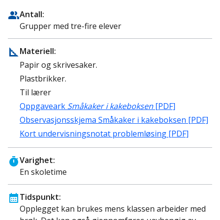
Antall:
Grupper med tre-fire elever
Materiell:
Papir og skrivesaker.
Plastbrikker.
Til lærer
Oppgaveark
Småkaker i kakeboksen
[PDF]
Observasjonsskjema Småkaker i kakeboksen [PDF]
Kort undervisningsnotat problemløsin
g [PDF]
Varighet:
En skoletime
Tidspunkt:
Opplegget kan brukes mens klassen arbeider med