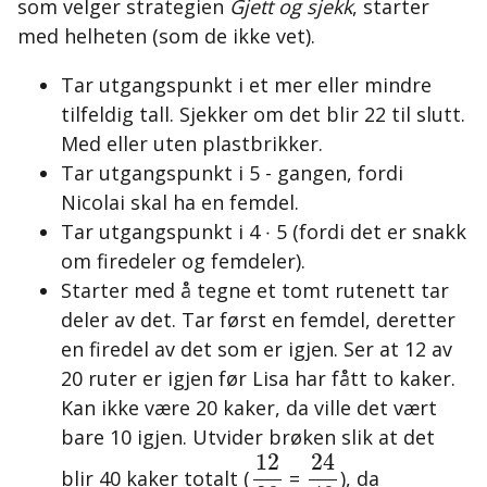
som velger strategien
Gjett og sjekk
, starter
med helheten (som de ikke vet).
Tar utgangspunkt i et mer eller mindre
tilfeldig tall. Sjekker om det blir 22 til slutt.
Med eller uten plastbrikker.
Tar utgangspunkt i 5 - gangen, fordi
Nicolai skal ha en femdel.
Tar utgangspunkt i 4 ‧ 5 (fordi det er snakk
om firedeler og femdeler).
Starter med å tegne et tomt rutenett tar
deler av det. Tar først en femdel, deretter
en firedel av det som er igjen. Ser at 12 av
20 ruter er igjen før Lisa har fått to kaker.
Kan ikke være 20 kaker, da ville det vært
bare 10 igjen. Utvider brøken slik at det
24
40
12
20
24
12
blir 40 kaker totalt (
=
), da