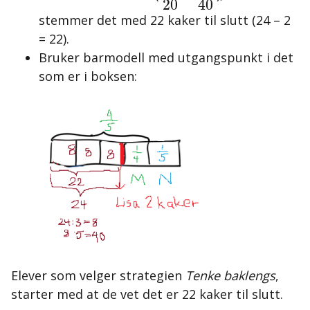
20
40
stemmer det med 22 kaker til slutt (24 – 2
= 22).
Bruker barmodell med utgangspunkt i det
som er i boksen:
Elever som velger strategien
Tenke baklengs
,
starter med at de vet det er 22 kaker til slutt.