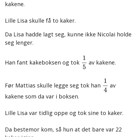
kakene.
Lille Lisa skulle få to kaker.
Da Lisa hadde lagt seg, kunne ikke Nicolai holde
seg lenger.
1
5
1
Han fant kakeboksen og tok
av kakene.
5
1
4
1
Før Mattias skulle legge seg tok han
av
4
kakene som da var i boksen.
Lille Lisa var tidlig oppe og tok sine to kaker.
Da bestemor kom, så hun at det bare var 22