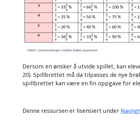
Dersom en ønsker å utvide spillet, kan eleve
20).
Spillbrettet må da tilpasses de nye brø
spillbrettet kan være en fin oppgave for el
Denne ressursen er lisensiert under
Navngi