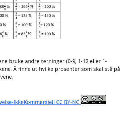
ne bruke andre terninger (0-9, 1-12 eller 1-
kene. Å finne ut hvilke prosenter som skal stå på
evene.
velse-IkkeKommersiell CC BY-NC