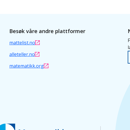
Besøk våre andre plattformer
F
mattelist.no
l
alleteller.no
matematikk.org