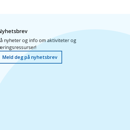
Nyhetsbrev
å nyheter og info om aktiviteter og
æringsressurser!
Meld deg på nyhetsbrev