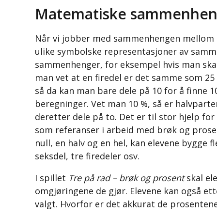
Matematiske sammenhen
Når vi jobber med sammenhengen mellom b
ulike symbolske representasjoner av samme
sammenhenger, for eksempel hvis man skal 
man vet at en firedel er det samme som 25
så da kan man bare dele på 10 for å finne 
beregninger. Vet man 10 %, så er halvparten
deretter dele på to. Det er til stor hjelp f
som referanser i arbeid med brøk og prose
null, en halv og en hel, kan elevene bygge fl
seksdel, tre firedeler osv.
I spillet
Tre på rad – brøk og prosent
skal e
omgjøringene de gjør. Elevene kan også ett
valgt. Hvorfor er det akkurat de prosenten