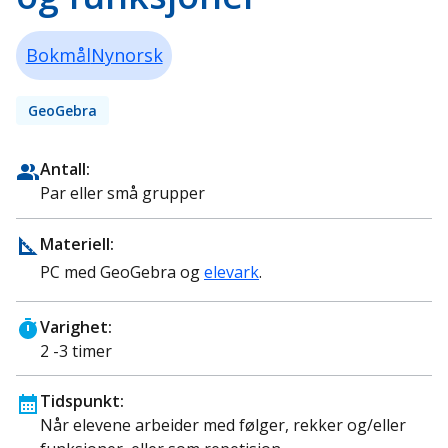
Bokmål
Nynorsk
GeoGebra
Antall:
Par eller små grupper
Materiell:
PC med GeoGebra og
elevark
.
Varighet:
2 -3 timer
Tidspunkt:
Når elevene arbeider med følger, rekker og/eller