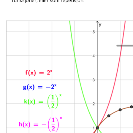
funksjoner, eller som repetisjon.