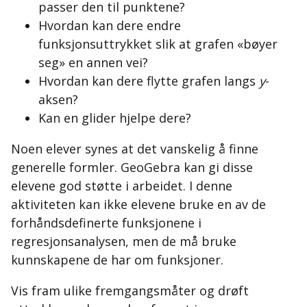
passer den til punktene?
Hvordan kan dere endre
funksjonsuttrykket slik at grafen «bøyer
seg» en annen vei?
Hvordan kan dere flytte grafen langs
y
-
aksen?
Kan en glider hjelpe dere?
Noen elever synes at det vanskelig å finne
generelle formler. GeoGebra kan gi disse
elevene god støtte i arbeidet. I denne
aktiviteten kan ikke elevene bruke en av de
forhåndsdefinerte funksjonene i
regresjonsanalysen, men de må bruke
kunnskapene de har om funksjoner.
Vis fram ulike fremgangsmåter og drøft