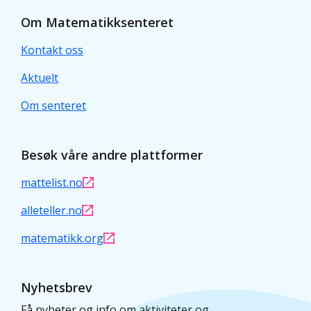
Om Matematikksenteret
Kontakt oss
Aktuelt
Om senteret
Besøk våre andre plattformer
mattelist.no
alleteller.no
matematikk.org
Nyhetsbrev
Få nyheter og info om aktiviteter og