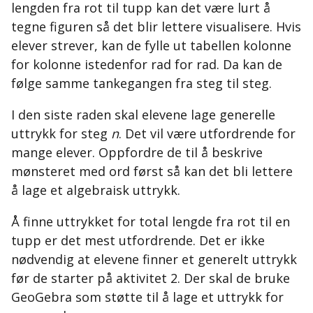
lengden fra rot til tupp kan det være lurt å
tegne figuren så det blir lettere visualisere. Hvis
elever strever, kan de fylle ut tabellen kolonne
for kolonne istedenfor rad for rad. Da kan de
følge samme tankegangen fra steg til steg.
I den siste raden skal elevene lage generelle
uttrykk for steg
n
. Det vil være utfordrende for
mange elever. Oppfordre de til å beskrive
mønsteret med ord først så kan det bli lettere
å lage et algebraisk uttrykk.
Å finne uttrykket for total lengde fra rot til en
tupp er det mest utfordrende. Det er ikke
nødvendig at elevene finner et generelt uttrykk
før de starter på aktivitet 2. Der skal de bruke
GeoGebra som støtte til å lage et uttrykk for