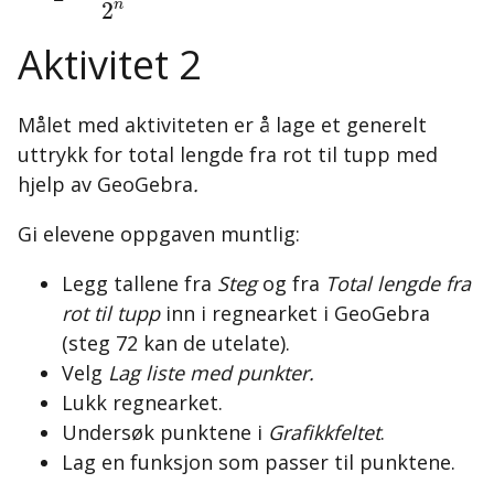
n
2
Aktivitet 2
Målet med aktiviteten er å lage et generelt
uttrykk for total lengde fra rot til tupp med
hjelp av GeoGebra
.
Gi elevene oppgaven muntlig:
Legg tallene fra
Steg
og fra
Total lengde fra
rot til tupp
inn i regnearket i GeoGebra
(steg 72 kan de utelate).
Velg
Lag liste med punkter.
Lukk regnearket.
Undersøk punktene i
Grafikkfeltet
.
Lag en funksjon som passer til punktene.