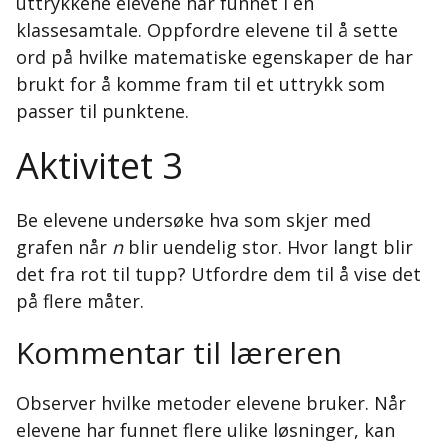
uttrykkene elevene har funnet i en
klassesamtale. Oppfordre elevene til å sette
ord på hvilke matematiske egenskaper de har
brukt for å komme fram til et uttrykk som
passer til punktene.
Aktivitet 3
Be elevene undersøke hva som skjer med
grafen når
n
blir uendelig stor. Hvor langt blir
det fra rot til tupp? Utfordre dem til å vise det
på flere måter.
Kommentar til læreren
Observer hvilke metoder elevene bruker. Når
elevene har funnet flere ulike løsninger, kan