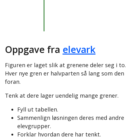
Oppgave fra
elevark
Figuren er laget slik at grenene deler seg i to.
Hver nye gren er halvparten så lang som den
foran.
Tenk at dere lager uendelig mange grener.
Fyll ut tabellen.
Sammenlign løsningen deres med andre
elevgrupper.
Forklar hvordan dere har tenkt.