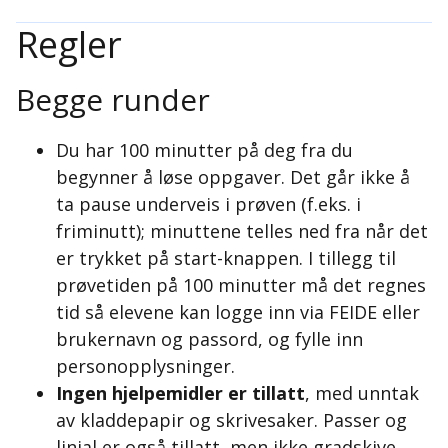
Regler
Begge runder
Du har 100 minutter på deg fra du
begynner å løse oppgaver. Det går ikke å
ta pause underveis i prøven (f.eks. i
friminutt); minuttene telles ned fra når det
er trykket på start-knappen. I tillegg til
prøvetiden på 100 minutter må det regnes
tid så elevene kan logge inn via FEIDE eller
brukernavn og passord, og fylle inn
personopplysninger.
Ingen hjelpemidler er tillatt
, med unntak
av kladdepapir og skrivesaker. Passer og
linjal er også tillatt, men ikke gradskive,