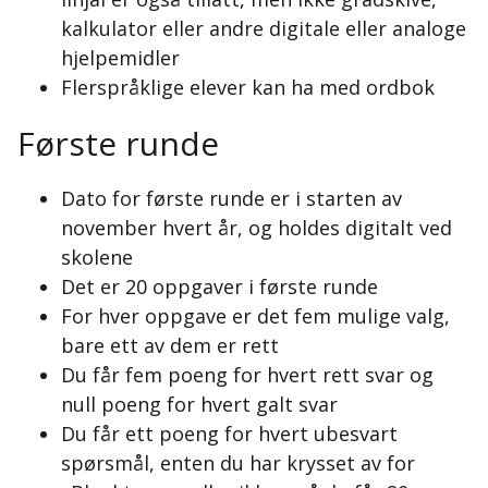
kalkulator eller andre digitale eller analoge
hjelpemidler
Flerspråklige elever kan ha med ordbok
Første runde
Dato for første runde er i starten av
november hvert år, og holdes digitalt ved
skolene
Det er 20 oppgaver i første runde
For hver oppgave er det fem mulige valg,
bare ett av dem er rett
Du får fem poeng for hvert rett svar og
null poeng for hvert galt svar
Du får ett poeng for hvert ubesvart
spørsmål, enten du har krysset av for