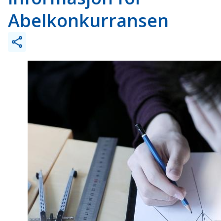
Abelkonkurransen