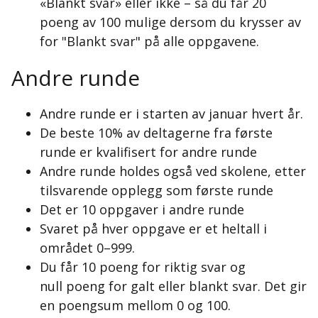
«Blankt svar» eller ikke – så du får 20
poeng av 100 mulige dersom du krysser av
for "Blankt svar" på alle oppgavene.
Andre runde
Andre runde er i starten av januar hvert år.
De beste 10% av deltagerne fra første
runde er kvalifisert for andre runde
Andre runde holdes også ved skolene, etter
tilsvarende opplegg som første runde
Det er 10 oppgaver i andre runde
Svaret på hver oppgave er et heltall i
området 0–999.
Du får 10 poeng for riktig svar og
null poeng for galt eller blankt svar. Det gir
en poengsum mellom 0 og 100.