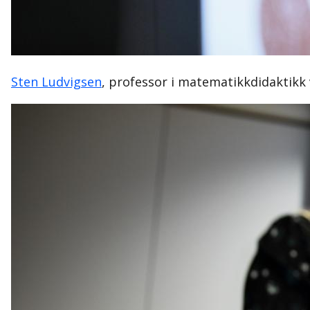
Sten Ludvigsen
, professor i matematikkdidaktikk 