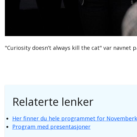
"Curiosity doesn’t always kill the cat" var navnet
Relaterte lenker
Her finner du hele programmet for November
Program med presentasjoner