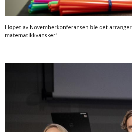
I løpet av Novemberkonferansen ble det arrangert
matematikkvansker".