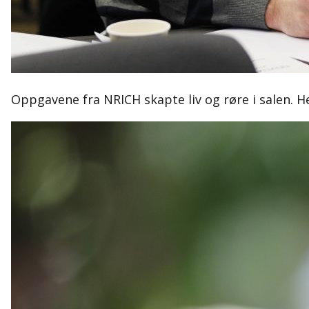
Oppgavene fra NRICH skapte liv og røre i salen. He