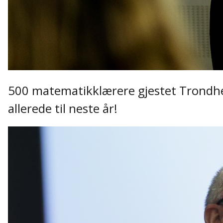
500 matematikklærere gjestet Trondhei
allerede til neste år!