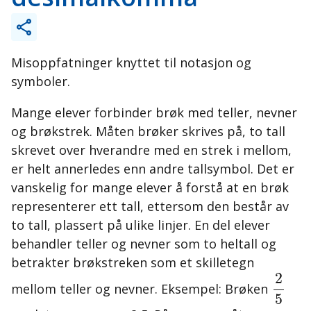
Misoppfatninger knyttet til notasjon og
symboler.
Mange elever forbinder brøk med teller, nevner
og brøkstrek. Måten brøker skrives på, to tall
skrevet over hverandre med en strek i mellom,
er helt annerledes enn andre tallsymbol. Det er
vanskelig for mange elever å forstå at en brøk
representerer ett tall, ettersom den består av
to tall, plassert på ulike linjer. En del elever
behandler teller og nevner som to heltall og
betrakter brøkstreken som et skilletegn
2
5
2
mellom teller og nevner. Eksempel: Brøken
5