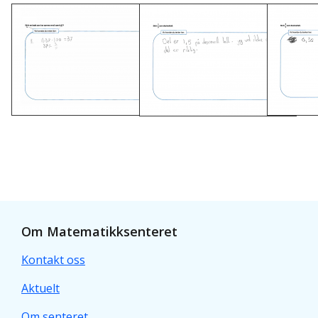
Om Matematikksenteret
Kontakt oss
Aktuelt
Om senteret