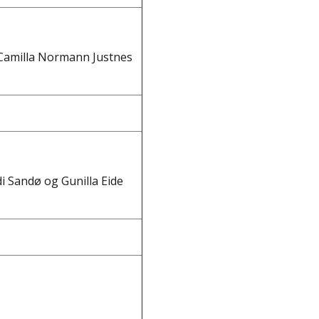
d Camilla Normann Justnes
di Sandø og Gunilla Eide