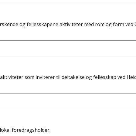
tforskende og fellesskapene aktiviteter med rom og form ve
tiviteter som inviterer til deltakelse og fellesskap ved Hei
 lokal foredragsholder.