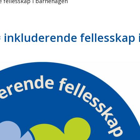
 fellesskap i barnehagen
 inkluderende fellesskap