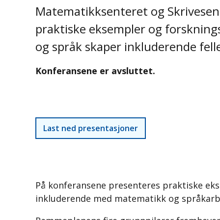
Matematikksenteret og Skrivesent
praktiske eksempler og forskning
og språk skaper inkluderende fell
Konferansene er avsluttet.
Last ned presentasjoner
På konferansene presenteres praktiske ek
inkluderende med matematikk og språkarbe