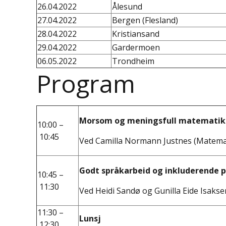
26.04.2022
Ålesund
27.04.2022
Bergen (Flesland)
28.04.2022
Kristiansand
29.04.2022
Gardermoen
06.05.2022
Trondheim
Program
Morsom og meningsfull matematikk 
10:00 –
10:45
Ved Camilla Normann Justnes (Matema
Godt språkarbeid og inkluderende p
10:45 –
11:30
Ved Heidi Sandø og Gunilla Eide Isaksen
11:30 –
Lunsj
12:30