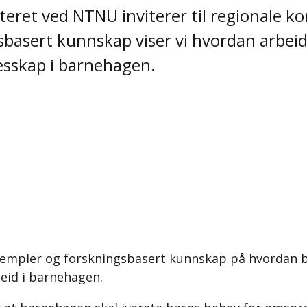
eret ved NTNU inviterer til regionale k
sbasert kunnskap viser vi hvordan arbe
esskap i barnehagen.
sempler og forskningsbasert kunnskap på hvordan 
id i barnehagen.