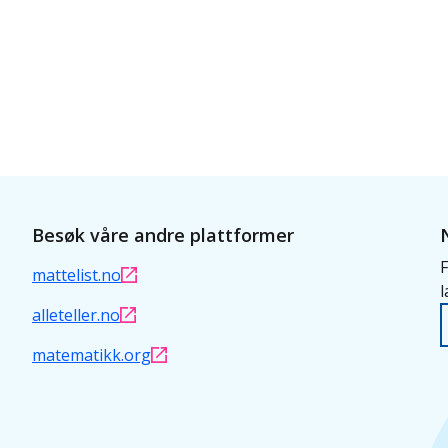
Besøk våre andre plattformer
F
mattelist.no
l
alleteller.no
matematikk.org