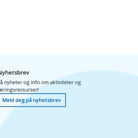
Nyhetsbrev
å nyheter og info om aktiviteter og
æringsressurser!
Meld deg på nyhetsbrev