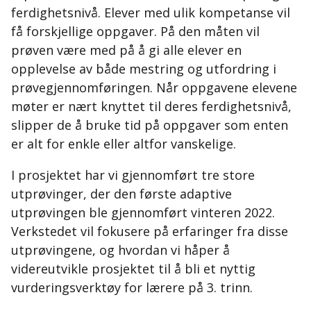
ferdighetsnivå. Elever med ulik kompetanse vil
få forskjellige oppgaver. På den måten vil
prøven være med på å gi alle elever en
opplevelse av både mestring og utfordring i
prøvegjennomføringen. Når oppgavene elevene
møter er nært knyttet til deres ferdighetsnivå,
slipper de å bruke tid på oppgaver som enten
er alt for enkle eller altfor vanskelige.
I prosjektet har vi gjennomført tre store
utprøvinger, der den første adaptive
utprøvingen ble gjennomført vinteren 2022.
Verkstedet vil fokusere på erfaringer fra disse
utprøvingene, og hvordan vi håper å
videreutvikle prosjektet til å bli et nyttig
vurderingsverktøy for lærere på 3. trinn.