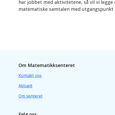
har jobbet med aktivitetene, så vil vi legge
matematiske samtalen med utgangspunkt i
Om Matematikksenteret
Kontakt oss
Aktuelt
Om senteret
Følg oss