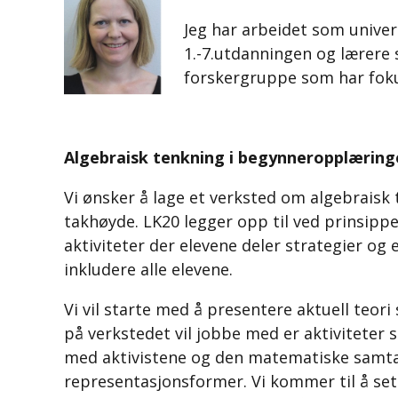
Jeg har arbeidet som univer
1.-7.utdanningen og lærere
forskergruppe som har foku
Algebraisk tenkning i begynneropplæring
Vi ønsker å lage et verksted om algebraisk 
takhøyde. LK20 legger opp til ved prinsipper
aktiviteter der elevene deler strategier og
inkludere alle elevene.
Vi vil starte med å presentere aktuell teor
på verkstedet vil jobbe med er aktiviteter 
med aktivistene og den matematiske samtalen
representasjonsformer. Vi kommer til å set