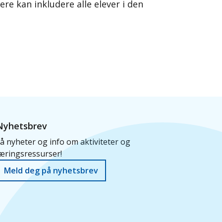
ere kan inkludere alle elever i den
Nyhetsbrev
å nyheter og info om aktiviteter og
æringsressurser!
Meld deg på nyhetsbrev