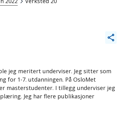
n 2022
Verksted 20
le jeg meritert underviser. Jeg sitter som
ng for 1-7. utdanningen. På OsloMet
r masterstudenter. I tillegg underviser jeg
læring. Jeg har flere publikasjoner