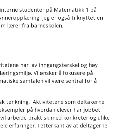
r interne studenter på Matematikk 1 på
nneropplæring. Jeg er også tilknyttet en
m lærer fra barneskolen.
vitetene har lav inngangsterskel og høy
 læringsmiljø. Vi ønsker å fokusere på
matiske samtalen vil være sentral for å
aisk tenkning. Aktivitetene som deltakerne
s eksempler på hvordan elever har jobbet
 vil arbeide praktisk med konkreter og ulike
e erfaringer. I etterkant av at deltagerne