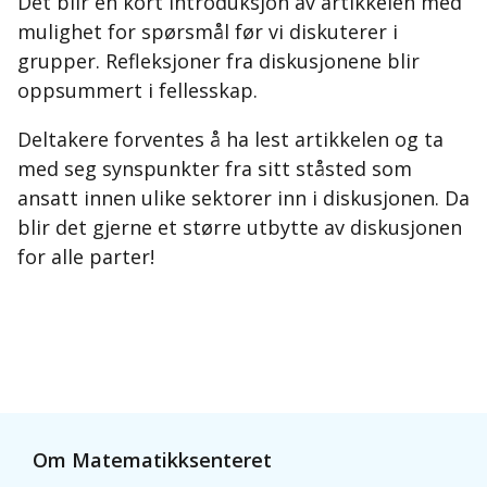
Det blir en kort introduksjon av artikkelen med
mulighet for spørsmål før vi diskuterer i
grupper. Refleksjoner fra diskusjonene blir
oppsummert i fellesskap.
Deltakere forventes å ha lest artikkelen og ta
med seg synspunkter fra sitt ståsted som
ansatt innen ulike sektorer inn i diskusjonen. Da
blir det gjerne et større utbytte av diskusjonen
for alle parter!
Om Matematikksenteret