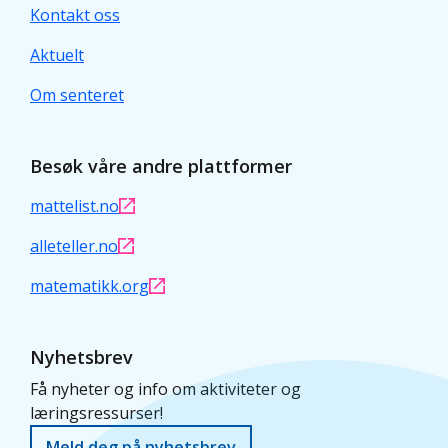
Kontakt oss
Aktuelt
Om senteret
Besøk våre andre plattformer
mattelist.no
alleteller.no
matematikk.org
Nyhetsbrev
Få nyheter og info om aktiviteter og
læringsressurser!
Meld deg på nyhetsbrev