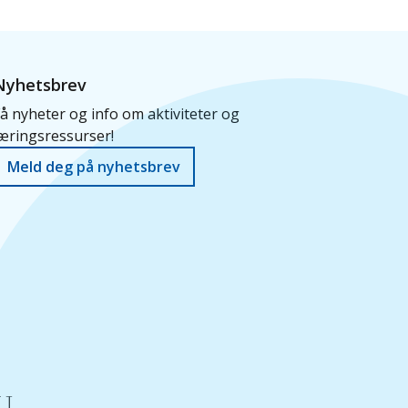
Nyhetsbrev
å nyheter og info om aktiviteter og
æringsressurser!
Meld deg på nyhetsbrev