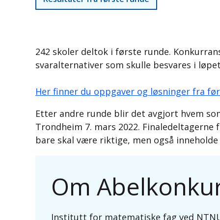
242 skoler deltok i første runde. Konkurr
svaralternativer som skulle besvares i løpe
Her finner du oppgaver og løsninger fra fø
Etter andre runde blir det avgjort hvem som 
Trondheim 7. mars 2022. Finaledeltagerne får
bare skal være riktige, men også inneholde
Om Abelkonku
Institutt for matematiske fag ved NTNU