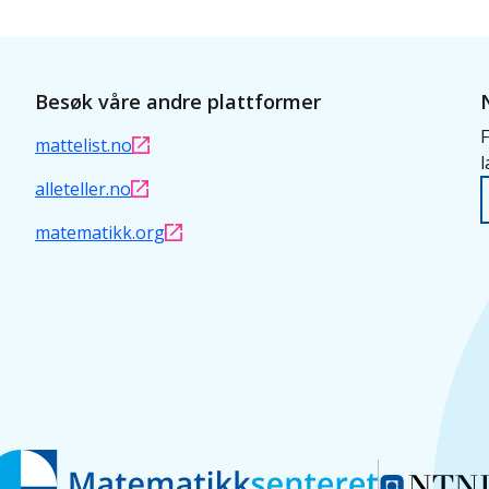
Besøk våre andre plattformer
F
mattelist.no
l
alleteller.no
matematikk.org