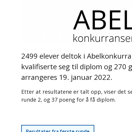
2499 elever deltok i Abelkonkurra
kvalifiserte seg til diplom og 270 
arrangeres 19. januar 2022.
Etter at resultatene er talt opp, viser det s
runde 2, og 37 poeng for å få diplom.
Resultater fra første runde