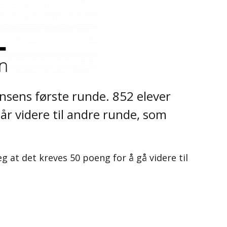
nsens første runde. 852 elever
går videre til andre runde, som
eg at det kreves 50 poeng for å gå videre til