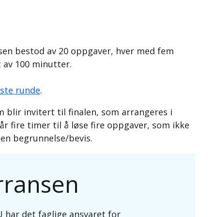
ansen bestod av 20 oppgaver, hver med fem
t av 100 minutter.
rste runde
.
blir invitert til finalen, som arrangeres i
 fire timer til å løse fire oppgaver, som ikke
 en begrunnelse/bevis.
rransen
 har det faglige ansvaret for