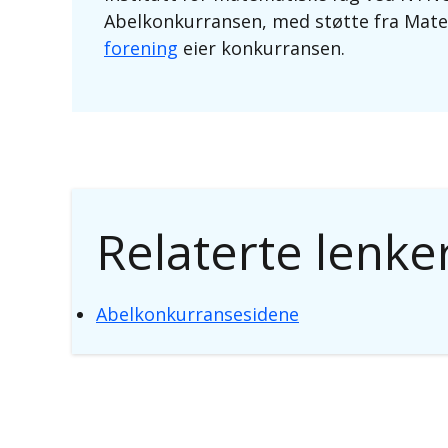
Abelkonkurransen, med støtte fra Mat
forening
eier konkurransen.
Relaterte lenke
Abelkonkurransesidene