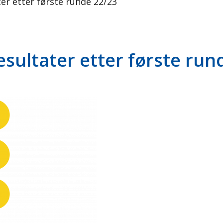
er etter første runde 22/23
sultater etter første run