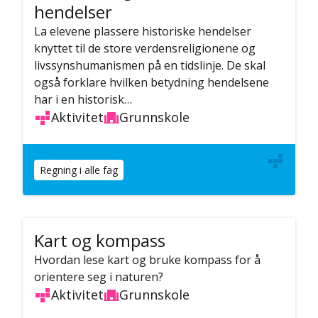
hendelser
La elevene plassere historiske hendelser
knyttet til de store verdensreligionene og
livssynshumanismen på en tidslinje. De skal
også forklare hvilken betydning hendelsene
har i en historisk…
Aktivitet
Grunnskole
Regning i alle fag
Kart og kompass
Hvordan lese kart og bruke kompass for å
orientere seg i naturen?
Aktivitet
Grunnskole