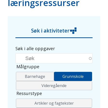
læringsressurser
Søk i aktiviteter
Søk i alle oppgaver
Søkeord
Målgruppe
Barnehage
Grunnskole
Videregående
Ressurstype
Artikler og fagtekster