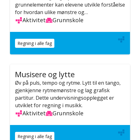
grunnelementer kan elevene utvikle forståelse
for hvordan ulike mønstre og…
Aktivitet
Grunnskole
Regning i alle fag
Musisere og lytte
Øv på puls, tempo og rytme. Lytt til en tango,
gjenkjenne rytmemønstre og lag grafisk
partitur. Dette undervisningsopplegget er
utviklet for regning i musikk.
Aktivitet
Grunnskole
Regning i alle fag