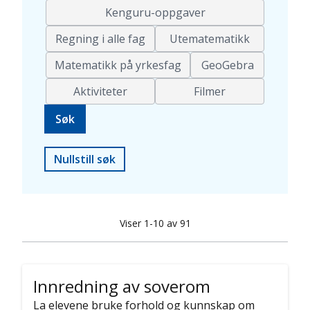
Kenguru-oppgaver
Regning i alle fag
Utematematikk
Matematikk på yrkesfag
GeoGebra
Aktiviteter
Filmer
Nullstill søk
Viser 1-10 av 91
Innredning av soverom
La elevene bruke forhold og kunnskap om