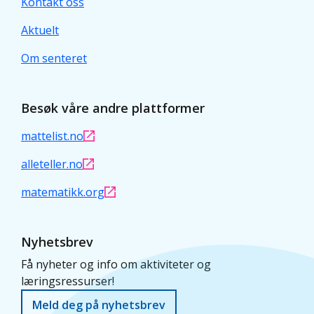
Kontakt oss
Aktuelt
Om senteret
Besøk våre andre plattformer
mattelist.no
alleteller.no
matematikk.org
Nyhetsbrev
Få nyheter og info om aktiviteter og
læringsressurser!
Meld deg på nyhetsbrev