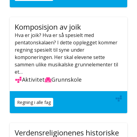
Komposisjon av joik
Hva er joik? Hva er så spesielt med
pentatonskalaen? I dette opplegget kommer
regning spesielt til syne under
komponeringen. Her skal elevene sette
sammen ulike musikalske grunnelementer til
et…
Aktivitet
Grunnskole
Regning i alle fag
Verdensreligionenes historiske