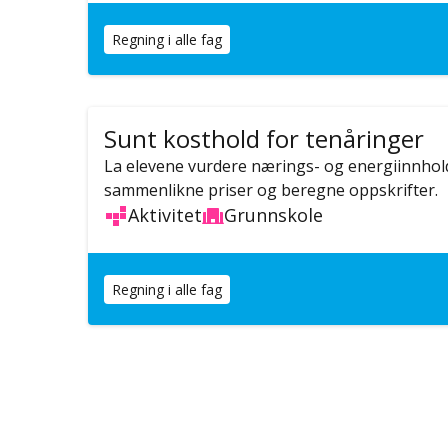
Regning i alle fag
Sunt kosthold for tenåringer
La elevene vurdere nærings- og energiinnhold
sammenlikne priser og beregne oppskrifter.
Aktivitet
Grunnskole
Regning i alle fag
Sider