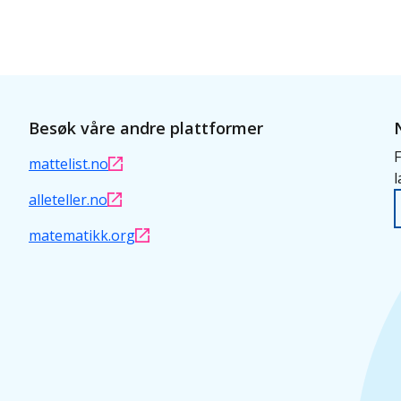
Besøk våre andre plattformer
F
mattelist.no
l
alleteller.no
matematikk.org