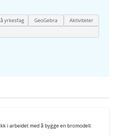
å yrkesfag
GeoGebra
Aktiviteter
kk i arbeidet med å bygge en bromodell.