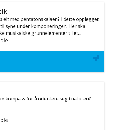
oik
esielt med pentatonskalaen? I dette opplegget
til syne under komponeringen. Her skal
ke musikalske grunnelementer til et…
ole
ke kompass for å orientere seg i naturen?
ole