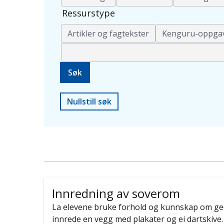
Ressurstype
Artikler og fagtekster
Kenguru-oppga
Nullstill søk
Innredning av soverom
La elevene bruke forhold og kunnskap om geom
innrede en vegg med plakater og ei dartskive.