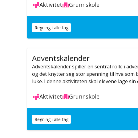
Aktivitet
Grunnskole
Regning i alle fag
Adventskalender
Adventskalender spiller en sentral rolle i adv
og det knytter seg stor spenning til hva som 
luke. I denne aktiviteten skal elevene lage si
Aktivitet
Grunnskole
Regning i alle fag