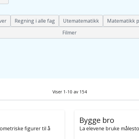
ver
Regning i alle fag
Utematematikk
Matematikk p
Filmer
Viser 1-10 av 154
Bygge bro
etriske figurer til å
La elevene bruke målesto