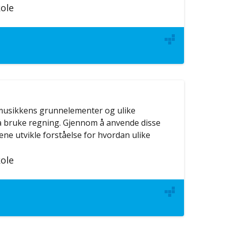
ole
 musikkens grunnelementer og ulike
å bruke regning. Gjennom å anvende disse
ne utvikle forståelse for hvordan ulike
ole