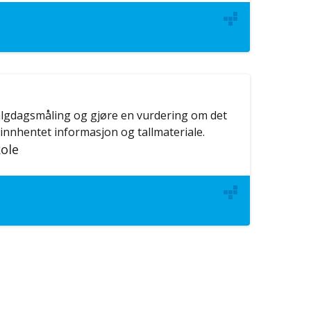
algdagsmåling og gjøre en vurdering om det
 innhentet informasjon og tallmateriale.
ole