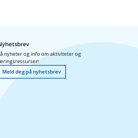
Nyhetsbrev
å nyheter og info om aktiviteter og
æringsressurser!
Meld deg på nyhetsbrev