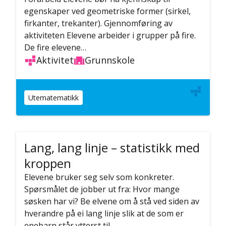
egenskaper ved geometriske former (sirkel,
firkanter, trekanter). Gjennomføring av
aktiviteten Elevene arbeider i grupper på fire.
De fire elevene…
Aktivitet
Grunnskole
Utematematikk
Lang, lang linje – statistikk med
kroppen
Elevene bruker seg selv som konkreter.
Spørsmålet de jobber ut fra: Hvor mange
søsken har vi? Be elvene om å stå ved siden av
hverandre på ei lang linje slik at de som er
enebarn står ytterst til…