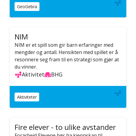
GeoGebra
NIM
NIM er et spill som gir barn erfaringer med
mengder og antall. Hensikten med spillet er å
resonnere seg fram til en strategi som gjør at
du vinner.
Aktivitet
BHG
Aktiviteter
Fire elever - to ulike avstander
Forarbeid Elevene bør ha kjennskap til