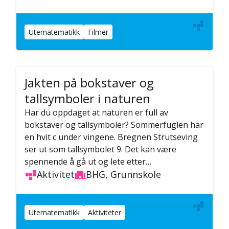
Utematematikk
Filmer
Jakten på bokstaver og
tallsymboler i naturen
Har du oppdaget at naturen er full av
bokstaver og tallsymboler? Sommerfuglen har
en hvit c under vingene. Bregnen Strutseving
ser ut som tallsymbolet 9. Det kan være
spennende å gå ut og lete etter…
Aktivitet
BHG, Grunnskole
Utematematikk
Aktiviteter