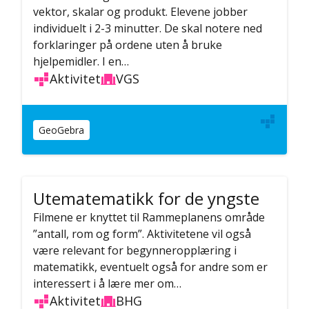
vektor, skalar og produkt. Elevene jobber
individuelt i 2-3 minutter. De skal notere ned
forklaringer på ordene uten å bruke
hjelpemidler. I en…
Aktivitet
VGS
GeoGebra
Utematematikk for de yngste
Filmene er knyttet til Rammeplanens område
”antall, rom og form”. Aktivitetene vil også
være relevant for begynneropplæring i
matematikk, eventuelt også for andre som er
interessert i å lære mer om…
Aktivitet
BHG