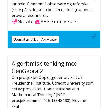
innhold. Gjennom å observere og utforske
(riste på, lytte, veie) boksene, skal gruppene
prøve å resonnere…
Aktivitet
BHG, Grunnskole
Utematematikk
Aktiviteter
Algoritmisk tenking med
GeoGebra 2
Om prosjektet Opplegget er utviklet av
Freudenthal Institute, Utrecht University som
del av prosjektet “Computational and
Mathematical Thinking” (NRO,
prosjektnummer 40.5.18540.130). Elevene
skal…