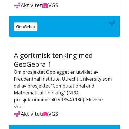
Aktivitet
VGS
GeoGebra
Algoritmisk tenking med
GeoGebra 1
Om prosjektet Opplegget er utviklet av
Freudenthal Institute, Utrecht University som
del av prosjektet “Computational and
Mathematical Thinking” (NRO,
prosjektnummer 40.5.18540.130). Elevene
skal…
Aktivitet
VGS