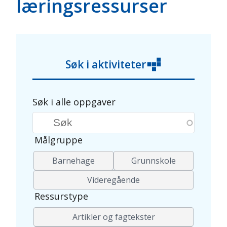
læringsressurser
Søk i aktiviteter
Søk i alle oppgaver
Søkeord
Målgruppe
Barnehage
Grunnskole
Videregående
Ressurstype
Artikler og fagtekster