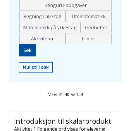
Kenguru-oppgaver
Regning i alle fag
Utematematikk
Matematikk på yrkesfag
GeoGebra
Aktiviteter
Filmer
Nullstill søk
Viser 31-40 av 154
Introduksjon til skalarprodukt
Aktivitet 1 Følgende ord vises for elevene: