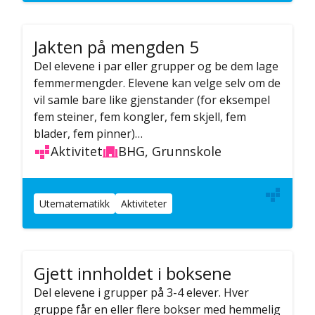
Jakten på mengden 5
Del elevene i par eller grupper og be dem lage
femmermengder. Elevene kan velge selv om de
vil samle bare like gjenstander (for eksempel
fem steiner, fem kongler, fem skjell, fem
blader, fem pinner)…
Aktivitet
BHG, Grunnskole
Utematematikk
Aktiviteter
Gjett innholdet i boksene
Del elevene i grupper på 3-4 elever. Hver
gruppe får en eller flere bokser med hemmelig