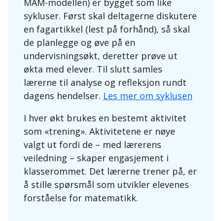
MAM-modellen) er bygget som like
sykluser. Først skal deltagerne diskutere
en fagartikkel (lest på forhånd), så skal
de planlegge og øve på en
undervisningsøkt, deretter prøve ut
økta med elever. Til slutt samles
lærerne til analyse og refleksjon rundt
dagens hendelser.
Les mer om syklusen
I hver økt brukes en bestemt aktivitet
som «trening». Aktivitetene er nøye
valgt ut fordi de – med lærerens
veiledning – skaper engasjement i
klasserommet. Det lærerne trener på, er
å stille spørsmål som utvikler elevenes
forståelse for matematikk.