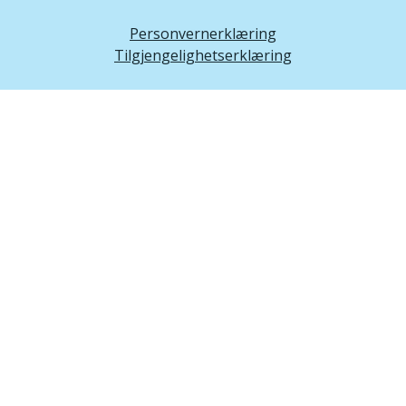
Personvernerklæring
Tilgjengelighetserklæring