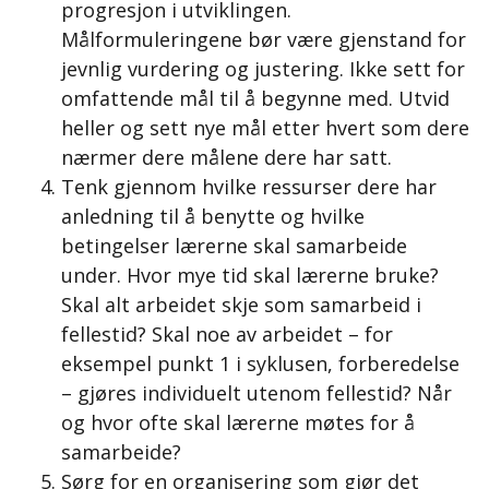
progresjon i utviklingen.
Målformuleringene bør være gjenstand for
jevnlig vurdering og justering. Ikke sett for
omfattende mål til å begynne med. Utvid
heller og sett nye mål etter hvert som dere
nærmer dere målene dere har satt.
Tenk gjennom hvilke ressurser dere har
anledning til å benytte og hvilke
betingelser lærerne skal samarbeide
under. Hvor mye tid skal lærerne bruke?
Skal alt arbeidet skje som samarbeid i
fellestid? Skal noe av arbeidet – for
eksempel punkt 1 i syklusen, forberedelse
– gjøres individuelt utenom fellestid? Når
og hvor ofte skal lærerne møtes for å
samarbeide?
Sørg for en organisering som gjør det