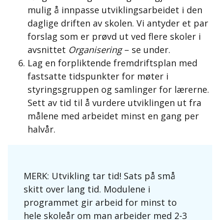
mulig å innpasse utviklingsarbeidet i den
daglige driften av skolen. Vi antyder et par
forslag som er prøvd ut ved flere skoler i
avsnittet
Organisering
– se under.
Lag en forpliktende fremdriftsplan med
fastsatte tidspunkter for møter i
styringsgruppen og samlinger for lærerne.
Sett av tid til å vurdere utviklingen ut fra
målene med arbeidet minst en gang per
halvår.
MERK: Utvikling tar tid! Sats på små
skitt over lang tid. Modulene i
programmet gir arbeid for minst to
hele skoleår om man arbeider med 2-3