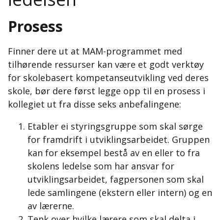
Prosess
Finner dere ut at MAM-programmet med
tilhørende ressurser kan være et godt verktøy
for skolebasert kompetanseutvikling ved deres
skole, bør dere først legge opp til en prosess i
kollegiet ut fra disse seks anbefalingene:
Etabler ei styringsgruppe som skal sørge
for framdrift i utviklingsarbeidet. Gruppen
kan for eksempel bestå av en eller to fra
skolens ledelse som har ansvar for
utviklingsarbeidet, fagpersonen som skal
lede samlingene (ekstern eller intern) og en
av lærerne.
Tenk over hvilke lærere som skal delta i