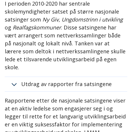
I perioden 2010-2020 har sentrale
skolemyndigheter satset på større nasjonale
satsinger som
Ny Giv
,
Ungdomstrinn i utvikling
og
Realfagskommuner
. Disse satsingene har
vært arrangert som nettverkssamlinger både
på nasjonalt og lokalt nivå. Tanken var at
lærere som deltok i nettverkssamlingene skulle
lede et tilsvarende utviklingsarbeid på egen
skole.
Utdrag av rapporter fra satsingene
Rapportene etter de nasjonale satsingene viser
at en aktiv ledelse som engasjerer seg i og
legger til rette for et langvarig utviklingsarbeid
er en viktig suksessfaktor for implementering