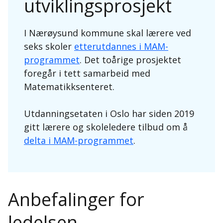
utviklingsprosjekt
I Nærøysund kommune skal lærere ved
seks skoler
etterutdannes i MAM-
programmet
. Det toårige prosjektet
foregår i tett samarbeid med
Matematikksenteret.
Utdanningsetaten i Oslo har siden 2019
gitt lærere og skoleledere tilbud om å
delta i MAM-programmet
.
Anbefalinger for
ledelsen