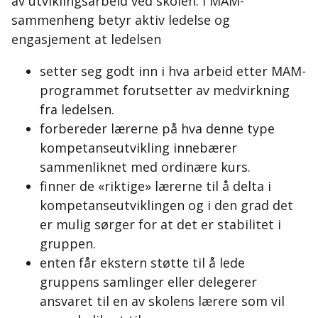
av utviklingsarbeid ved skolen. I MAM-
sammenheng betyr aktiv ledelse og
engasjement at ledelsen
setter seg godt inn i hva arbeid etter MAM-
programmet forutsetter av medvirkning
fra ledelsen.
forbereder lærerne på hva denne type
kompetanseutvikling innebærer
sammenliknet med ordinære kurs.
finner de «riktige» lærerne til å delta i
kompetanseutviklingen og i den grad det
er mulig sørger for at det er stabilitet i
gruppen.
enten får ekstern støtte til å lede
gruppens samlinger eller delegerer
ansvaret til en av skolens lærere som vil