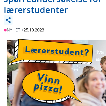
lærerstudenter
NYHET /
25.10.2023