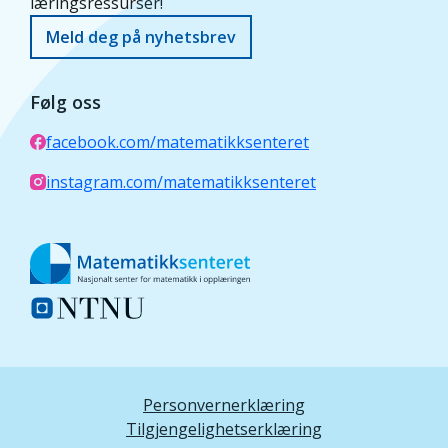
læringsressurser!
Meld deg på nyhetsbrev
Følg oss
facebook.com/matematikksenteret
instagram.com/matematikksenteret
Personvernerklæring
Tilgjengelighetserklæring