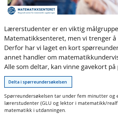
Lærerstudenter er en viktig målgruppe
Matematikksenteret, men vi trenger å bl
Derfor har vi laget en kort spørreunde
annet handler om matematikkundervisn
Alle som deltar, kan vinne gavekort på 
Delta i spørreundersøkelsen
Spørreundersøkelsen tar under fem minutter og e
lærerstudenter (GLU og lektor i matematikk/real
matematikk i utdanningen.