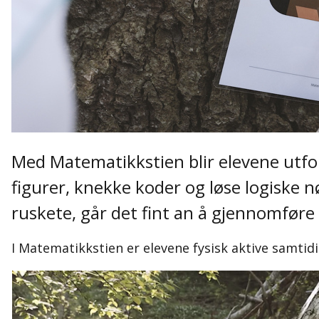
Med Matematikkstien blir elevene utford
figurer, knekke koder og løse logiske nø
ruskete, går det fint an å gjennomfør
I Matematikkstien er elevene fysisk aktive samti