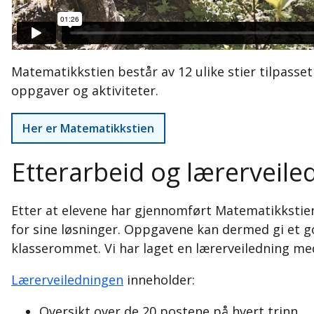
Matematikkstien består av 12 ulike stier tilpasset e
oppgaver og aktiviteter.
Her er Matematikkstien
Etterarbeid og lærerveile
Etter at elevene har gjennomført Matematikkstie
for sine løsninger. Oppgavene kan dermed gi et g
klasserommet. Vi har laget en lærerveiledning med
Lærerveiledningen
inneholder:
Oversikt over de 20 postene på hvert trinn.