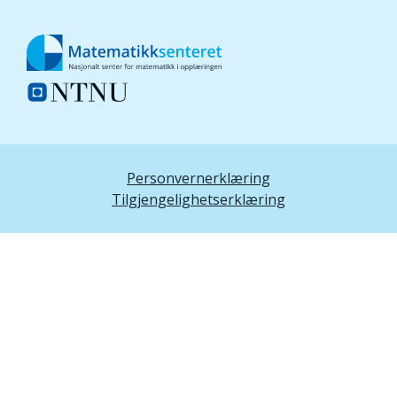
Personvernerklæring
Tilgjengelighetserklæring