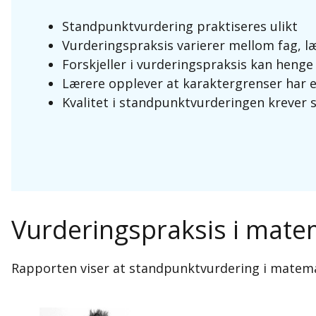
Standpunktvurdering praktiseres ulikt
Vurderingspraksis varierer mellom fag, læ
Forskjeller i vurderingspraksis kan heng
Lærere opplever at karaktergrenser har e
Kvalitet i standpunktvurderingen krever 
Vurderingspraksis i mate
Rapporten viser at standpunktvurdering i matemat