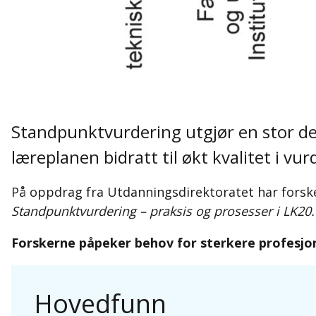
Standpunktvurdering utgjør en stor del
læreplanen bidratt til økt kvalitet i vu
På oppdrag fra Utdanningsdirektoratet har forsk
Standpunktvurdering – praksis og prosesser i LK20.
Forskerne påpeker behov for sterkere profesjon
Hovedfunn