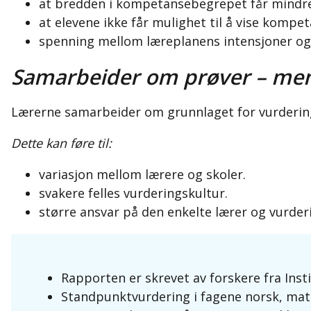
at bredden i kompetansebegrepet får mindr
at elevene ikke får mulighet til å vise komp
spenning mellom læreplanens intensjoner og 
Samarbeider om prøver – men 
Lærerne samarbeider om grunnlaget for vurdering
Dette kan føre til:
variasjon mellom lærere og skoler.
svakere felles vurderingskultur.
større ansvar på den enkelte lærer og vurderi
Rapporten er skrevet av forskere fra Inst
Standpunktvurdering i fagene norsk, mat