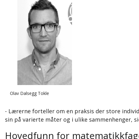
Olav Dalsegg Tokle
- Lærerne forteller om en praksis der store indivi
sin på varierte måter og i ulike sammenhenger, s
Hovedfunn for matematikkfag