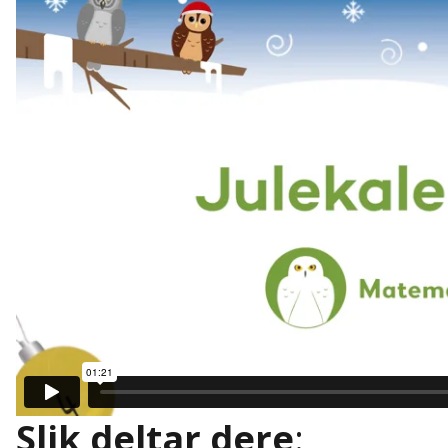
Slik deltar dere
: