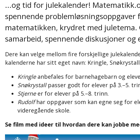
...og tid for julekalender! Matematikk.
spennende problemløsningsoppgaver fr
matematikken, krydret med juletema. O
samarbeid, spennende diskusjoner og 
Dere kan velge mellom fire forskjellige julekalend
kalenderne har sitt eget navn: Kringle, Snøkrystall
Kringle
anbefales for barnehagebarn og elever
Snøkrystall
passer godt for elever på 3.–5. tri
Stjerne
er for elever på 5.–8. trinn.
Rudolf
har oppgaver som kan egne seg for eleve
videregående skole.
Se film med ideer til hvordan dere kan jobbe 