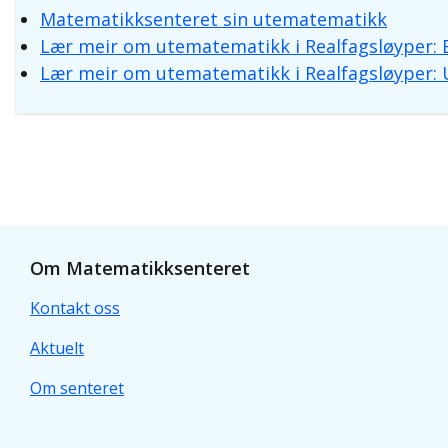
Matematikksenteret sin utematematikk
Lær meir om utematematikk i Realfagsløyper: B
Lær meir om utematematikk i Realfagsløyper:
Om Matematikksenteret
Kontakt oss
Aktuelt
Om senteret