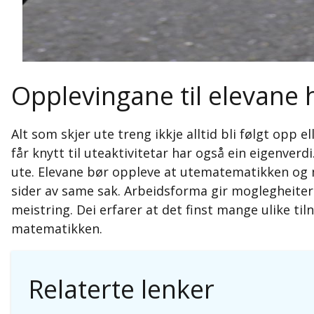
Opplevingane til elevane 
Alt som skjer ute treng ikkje alltid bli følgt op
får knytt til uteaktivitetar har også ein eigenver
ute. Elevane bør oppleve at utematematikken og m
sider av same sak. Arbeidsforma gir moglegheiter f
meistring. Dei erfarer at det finst mange ulike tiln
matematikken.
Relaterte lenker