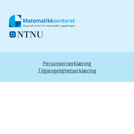
Personvernerklæring
Tilgjengelighetserklæring