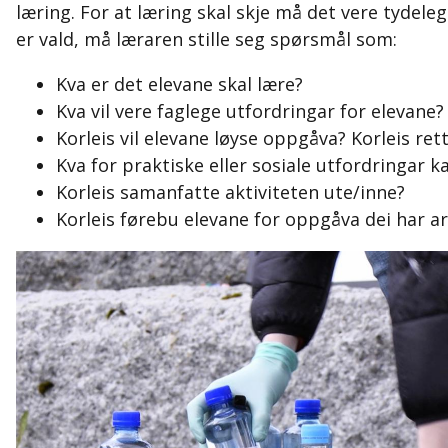
læring. For at læring skal skje må det vere tydel
er vald, må læraren stille seg spørsmål som:
Kva er det elevane skal lære?
Kva vil vere faglege utfordringar for elevane?
Korleis vil elevane løyse oppgåva? Korleis rett
Kva for praktiske eller sosiale utfordringar 
Korleis samanfatte aktiviteten ute/inne?
Korleis førebu elevane for oppgåva dei har 