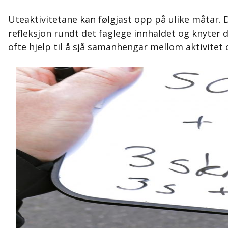
Uteaktivitetane kan følgjast opp på ulike måtar. D
refleksjon rundt det faglege innhaldet og knyter 
ofte hjelp til å sjå samanhengar mellom aktivite