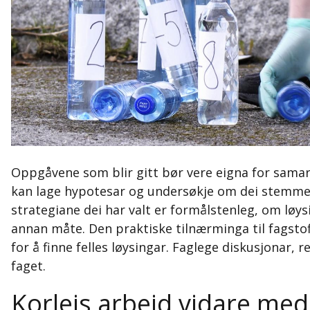
Oppgåvene som blir gitt bør vere eigna for samarbe
kan lage hypotesar og undersøkje om dei stemmer.
strategiane dei har valt er formålstenleg, om løy
annan måte. Den praktiske tilnærminga til fagsto
for å finne felles løysingar. Faglege diskusjonar
faget.
Korleis arbeid vidare med