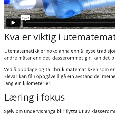
Kva er viktig i utematemat
Utematematikk er noko anna enn å løyse tradisjo
andre måtar enn det klasserommet gir, kan det bid
Ved å oppdage og ta i bruk matematikken som er o
Elevar kan få i oppgåve å gå ein avstand dei meine
lang ein kilometer er.
Læring i fokus
Sjølv om undervisninga blir flytta ut av klasserom