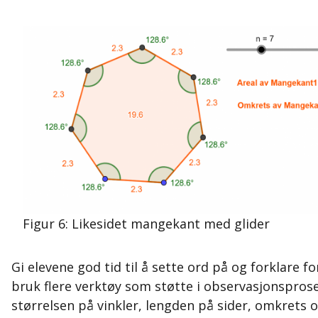
Figur 6: Likesidet mangekant med glider
Gi elevene god tid til å sette ord på og forklare f
bruk flere verktøy som støtte i observasjonspro
størrelsen på vinkler, lengden på sider, omkrets o