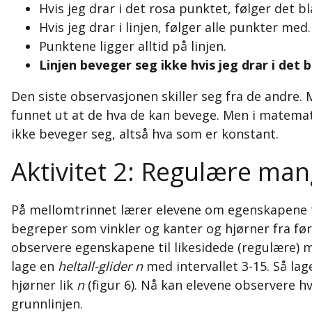
Hvis jeg drar i det rosa punktet, følger det 
Hvis jeg drar i linjen, følger alle punkter med.
Punktene ligger alltid på linjen.
Linjen beveger seg ikke hvis jeg drar i det 
Den siste observasjonen skiller seg fra de andre. 
funnet ut at de hva de kan bevege. Men i matemati
ikke beveger seg, altså hva som er konstant.
Aktivitet 2: Regulære ma
På mellomtrinnet lærer elevene om egenskapene ti
begreper som vinkler og kanter og hjørner fra før
observere egenskapene til likesidede (regulære) 
lage en
heltall-glider
n
med intervallet 3-15. Så la
hjørner lik
n
(figur 6). Nå kan elevene observere hv
grunnlinjen.