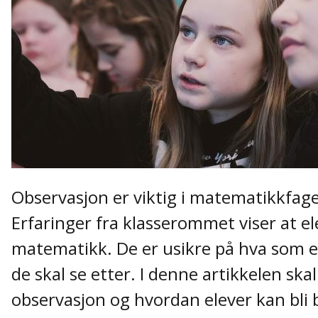
Observasjon er viktig i matematikkfaget,
Erfaringer fra klasserommet viser at el
matematikk. De er usikre på hva som er 
de skal se etter. I denne artikkelen ska
observasjon og hvordan elever kan bli b