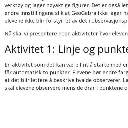
verktøy og lager nøyaktige figurer. Det er også let
endre innstillingene slik at GeoGebra ikke lager n
elevene ikke blir forstyrret av det i observasjons
Nå skal vi presentere noen aktiviteter hvor eleve
Aktivitet 1: Linje og punkt
En aktivitet som det kan være fint å starte med e
får automatisk to punkter. Elevene bør endre farge
at det blir lettere å beskrive hva de observerer. La
skal elevene observere mens de drar i punktene og