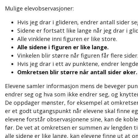
Mulige elevobservasjoner:
Hvis jeg drar i glideren, endrer antall sider se
Sidene er fortsatt like lange når jeg drar i gli
Alle vinklene inni figuren er like store.
Alle sidene i figuren er like lange.
Vinkelen blir større når figuren får flere sider
Hvis jeg drar i ett av punktene, endrer lengde
Omkretsen blir større når antall sider øker.
Elevene samler informasjon mens de beveger punk
endrer seg og hva som ikke endrer seg, og knytter 
De oppdager mønster, for eksempel at omkretsen
er et godt utgangspunkt når elevene skal finne e
elevene forstår observasjonene sine, kan de koble
før. De vet at omkretsen er summen av lengden ti
alle sidene er like lange, kan elevene finne ut at