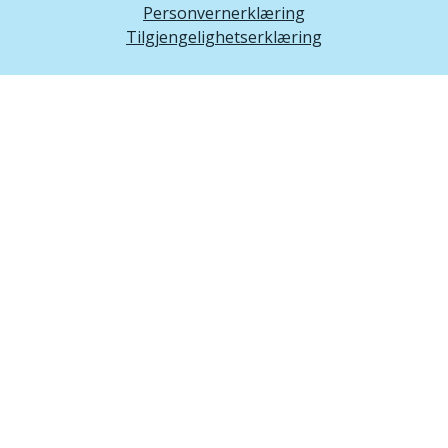
Personvernerklæring
Tilgjengelighetserklæring