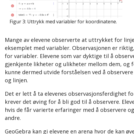
Figur 3: Uttrykk med variabler for koordinatene.
Mange av elevene observerte at uttrykket for lin
eksemplet med variabler. Observasjonen er riktig, 
for variabler. Elevene som var dyktige til å obse
gjenkjente likheter og ulikheter mellom dem, og fo
kunne dermed utvide forståelsen ved å observe
og linjen.
Det er lett å ta elevenes observasjonsferdighet fo
krever det øving for å bli god til å observere. El
hvis de får varierte erfaringer med å observere o
andre.
GeoGebra kan gi elevene en arena hvor de kan ø