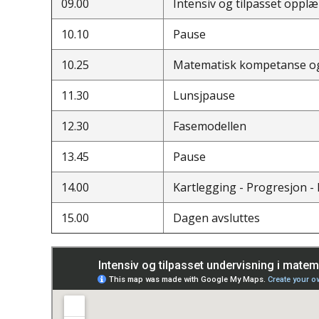
09.00
Intensiv og tilpasset opplæ
10.10
Pause
10.25
Matematisk kompetanse og 
11.30
Lunsjpause
12.30
Fasemodellen
13.45
Pause
14.00
Kartlegging - Progresjon 
15.00
Dagen avsluttes