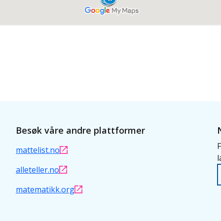
Besøk våre andre plattformer
F
mattelist.no
l
alleteller.no
matematikk.org