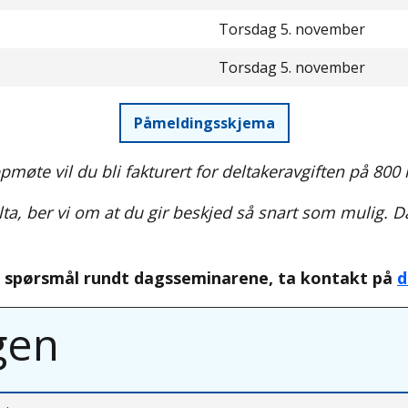
Torsdag 5. november
Torsdag 5. november
Påmeldingsskjema
te vil du bli fakturert for deltakeravgiften på 800 
lta, ber vi om at du gir beskjed så snart som mulig. Da
e spørsmål rundt dagsseminarene, ta kontakt på
d
gen