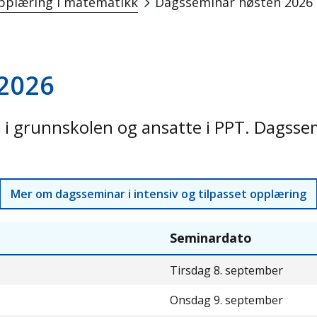
opplæring i matematikk
Dagsseminar høsten 2026
2026
 grunnskolen og ansatte i PPT. Dagssemin
Mer om dagsseminar i intensiv og tilpasset opplæring
Seminardato
Tirsdag 8. september
Onsdag 9. september