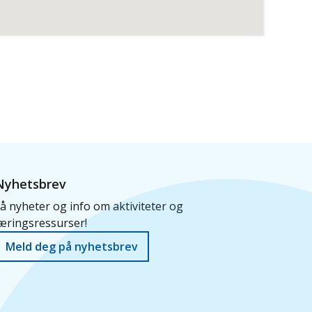
Nyhetsbrev
å nyheter og info om aktiviteter og
æringsressurser!
Meld deg på nyhetsbrev