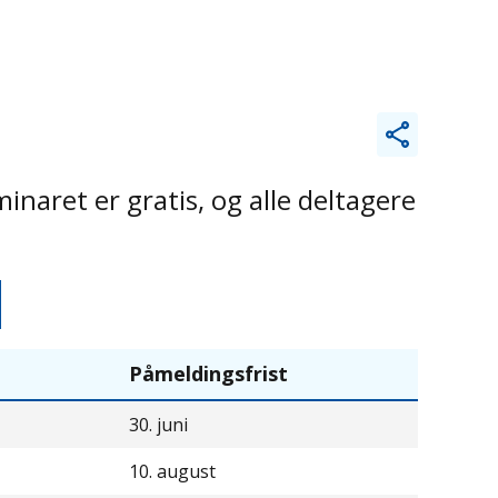
aret er gratis, og alle deltagere
Påmeldingsfrist
30. juni
10. august