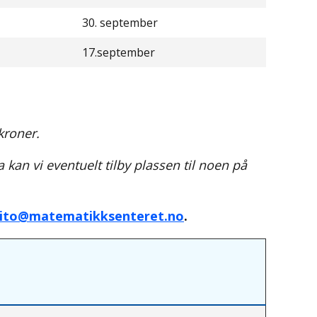
30. september
17.september
kroner.
 kan vi eventuelt tilby plassen til noen på
ito@matematikksenteret.no
.