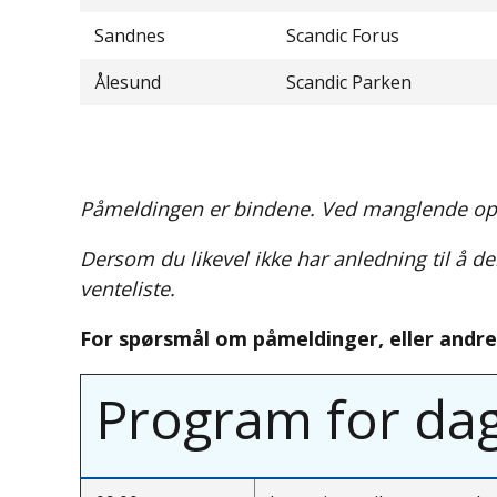
Sandnes
Scandic Forus
Ålesund
Scandic Parken
Påmeldingen er bindene. Ved manglende oppmø
Dersom du likevel ikke har anledning til å de
venteliste.
For spørsmål om påmeldinger, eller andr
Program for da