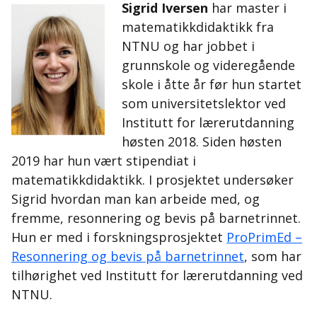
Sigrid Iversen
har master i
matematikkdidaktikk fra
NTNU og har jobbet i
grunnskole og videregående
skole i åtte år før hun startet
som universitetslektor ved
Institutt for lærerutdanning
høsten 2018. Siden høsten
2019 har hun vært stipendiat i
matematikkdidaktikk. I prosjektet undersøker
Sigrid hvordan man kan arbeide med, og
fremme, resonnering og bevis på barnetrinnet.
Hun er med i forskningsprosjektet
ProPrimEd –
Resonnering og bevis på barnetrinnet
, som har
tilhørighet ved Institutt for lærerutdanning ved
NTNU.