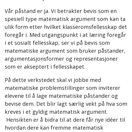
Vår påstand er ja. Vi betrakter bevis som en
spesiell type matematisk argument som kan ta
ulik form etter hvilket klasseromsfellesskap det
foregår i. Med utgangspunkt i at læring foregår
i et sosialt fellesskap, ser vi på bevis som
matematiske argument som bruker påstander,
argumentasjonsformer og representasjoner
som er akseptert i fellesskapet.
På dette verkstedet skal vi jobbe med
matematiske problemstillinger som inviterer
elevene til å lage matematiske påstander og
bevise dem. Det blir lagt særlig vekt på hva som
kreves i et gyldig matematisk argument.
Hensikten er å bidra til at dere får nye idéer til
hvordan dere kan fremme matematisk