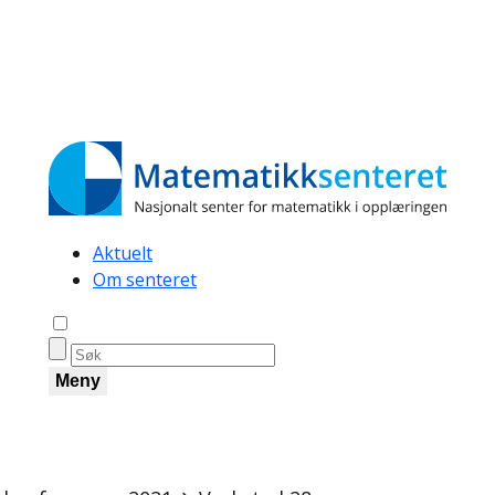
Secondary
Aktuelt
Om senteret
navigation
Åpne søk
Meny