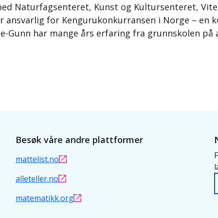
ed Naturfagsenteret, Kunst og Kultursenteret, Vit
 er ansvarlig for Kengurukonkurransen i Norge – en
e-Gunn har mange års erfaring fra grunnskolen på al
Besøk våre andre plattformer
F
mattelist.no
l
alleteller.no
matematikk.org