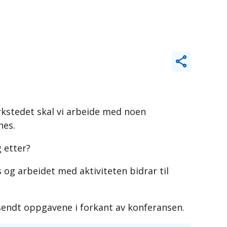
rkstedet skal vi arbeide med noen
nes.
g etter?
og arbeidet med aktiviteten bidrar til
ilsendt oppgavene i forkant av konferansen.