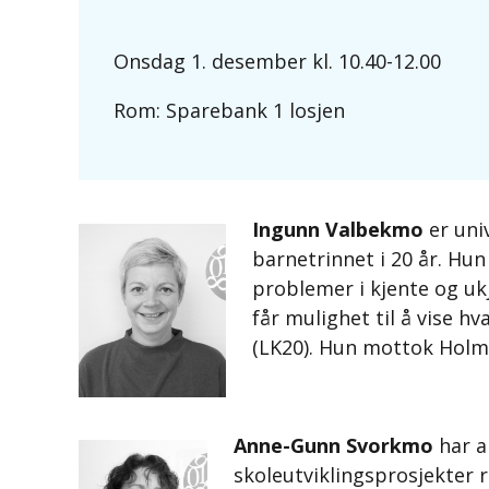
Onsdag 1. desember kl. 10.40-12.00
Rom: Sparebank 1 losjen
Ingunn Valbekmo
er uni
barnetrinnet i 20 år. Hun
problemer i kjente og uk
får mulighet til å vise 
(LK20). Hun mottok Holmb
Anne-Gunn Svorkmo
har 
skoleutviklingsprosjekter 