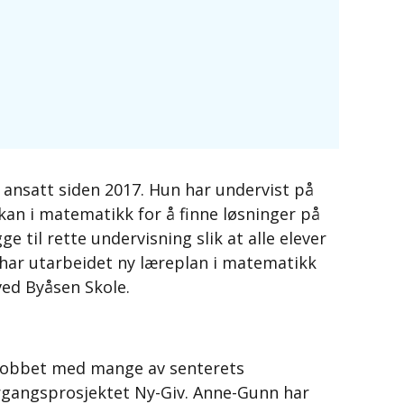
 ansatt siden 2017. Hun har undervist på
 kan i matematikk for å finne løsninger på
til rette undervisning slik at alle elever
 har utarbeidet ny læreplan i matematikk
ved Byåsen Skole.
 jobbet med mange av senterets
ergangsprosjektet Ny-Giv. Anne-Gunn har