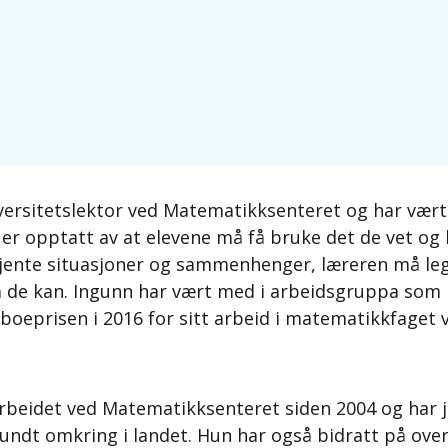
versitetslektor ved Matematikksenteret og har vært
 er opptatt av at elevene må få bruke det de vet og
jente situasjoner og sammenhenger, læreren må legge 
hva de kan. Ingunn har vært med i arbeidsgruppa som
oeprisen i 2016 for sitt arbeid i matematikkfaget 
arbeidet ved Matematikksenteret siden 2004 og har
rundt omkring i landet. Hun har også bidratt på ov