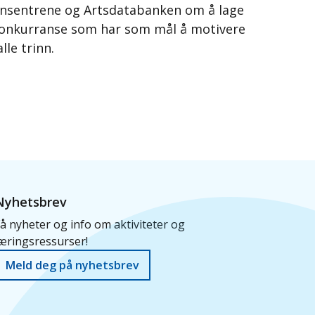
ensentrene og Artsdatabanken om å lage
 konkurranse som har som mål å motivere
le trinn.
Nyhetsbrev
å nyheter og info om aktiviteter og
æringsressurser!
Meld deg på nyhetsbrev