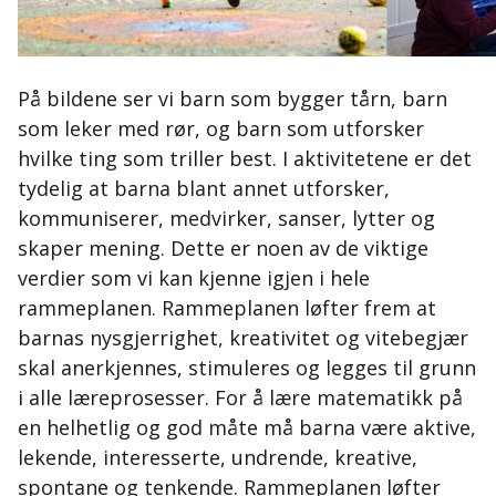
På bildene ser vi barn som bygger tårn, barn
som leker med rør, og barn som utforsker
hvilke ting som triller best. I aktivitetene er det
tydelig at barna blant annet utforsker,
kommuniserer, medvirker, sanser, lytter og
skaper mening. Dette er noen av de viktige
verdier som vi kan kjenne igjen i hele
rammeplanen. Rammeplanen løfter frem at
barnas nysgjerrighet, kreativitet og vitebegjær
skal anerkjennes, stimuleres og legges til grunn
i alle læreprosesser. For å lære matematikk på
en helhetlig og god måte må barna være aktive,
lekende, interesserte, undrende, kreative,
spontane og tenkende. Rammeplanen løfter