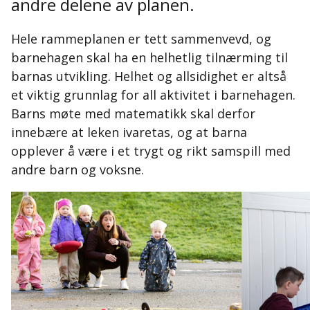
andre delene av planen.
Hele rammeplanen er tett sammenvevd, og
barnehagen skal ha en helhetlig tilnærming til
barnas utvikling. Helhet og allsidighet er altså
et viktig grunnlag for all aktivitet i barnehagen.
Barns møte med matematikk skal derfor
innebære at leken ivaretas, og at barna
opplever å være i et trygt og rikt samspill med
andre barn og voksne.