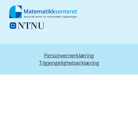
Personvernerklæring
Tilgjengelighetserklæring
aktiv, lekende, interessert,
undrende, kreativ, spontan
tenkende