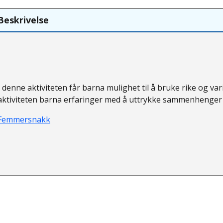
Beskrivelse
I denne aktiviteten får barna mulighet til å bruke rike og varier
aktiviteten barna erfaringer med å uttrykke sammenhenger i
Femmersnakk