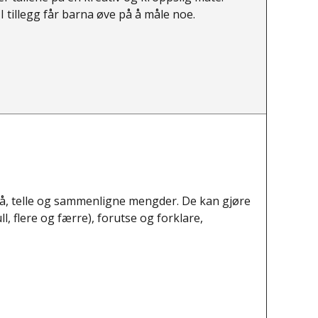
tillegg får barna øve på å måle noe.
lå, telle og sammenligne mengder. De kan gjøre
l, flere og færre), forutse og forklare,