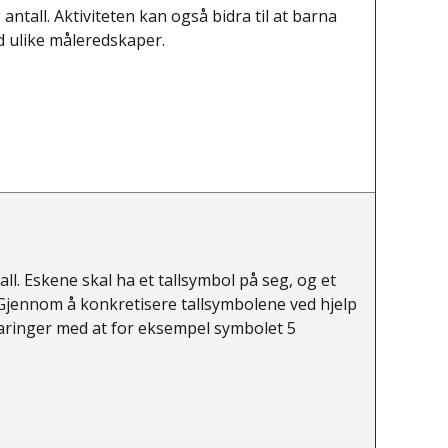
antall. Aktiviteten kan også bidra til at barna
d ulike måleredskaper.
all. Eskene skal ha et tallsymbol på seg, og et
 Gjennom å konkretisere tallsymbolene ved hjelp
rfaringer med at for eksempel symbolet 5