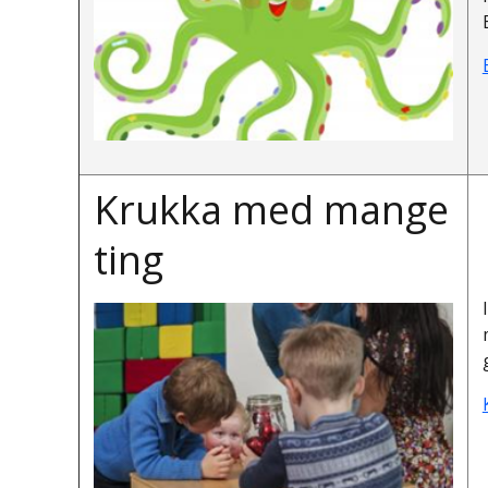
Krukka med mange
ting