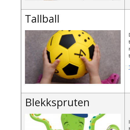
Tallball
Blekkspruten