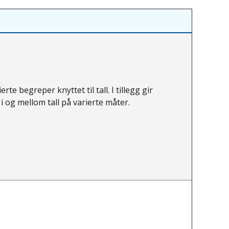
te begreper knyttet til tall. I tillegg gir
 og mellom tall på varierte måter.