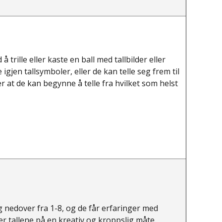
 trille eller kaste en ball med tallbilder eller
igjen tallsymboler, eller de kan telle seg frem til
er at de kan begynne å telle fra hvilket som helst
g nedover fra 1-8, og de får erfaringer med
er tallene på en kreativ og kroppslig måte.