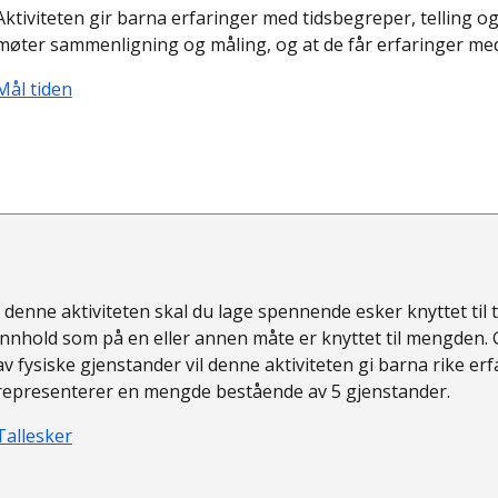
Aktiviteten gir barna erfaringer med tidsbegreper, telling og 
møter sammenligning og måling, og at de får erfaringer me
Mål tiden
I denne aktiviteten skal du lage spennende esker knyttet til t
innhold som på en eller annen måte er knyttet til mengden.
av fysiske gjenstander vil denne aktiviteten gi barna rike e
representerer en mengde bestående av 5 gjenstander.
Tallesker