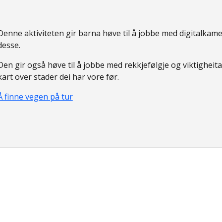
Denne aktiviteten gir barna høve til å jobbe med digitalkamer
desse.
Den gir også høve til å jobbe med rekkjefølgje og viktigheit
kart over stader dei har vore før.
Å finne vegen på tur