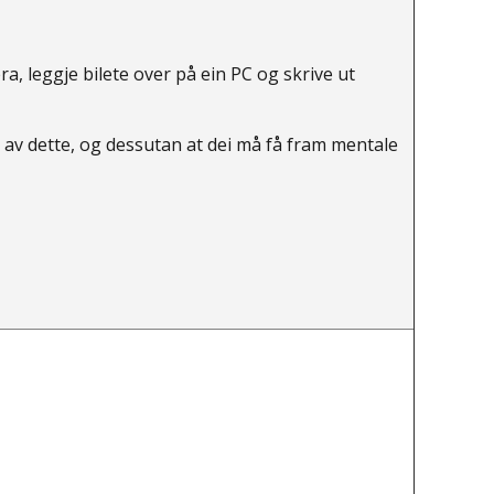
a, leggje bilete over på ein PC og skrive ut
a av dette, og dessutan at dei må få fram mentale