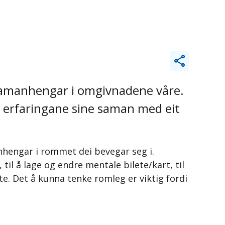
å samanhengar i omgivnadene våre.
ge erfaringane sine saman med eit
nhengar i rommet dei bevegar seg i.
il å lage og endre mentale bilete/kart, til
e. Det å kunna tenke romleg er viktig fordi