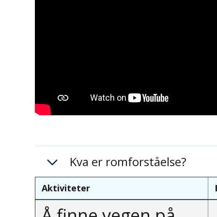
Kva er romforståelse?
Aktiviteter
Å finne vegen på