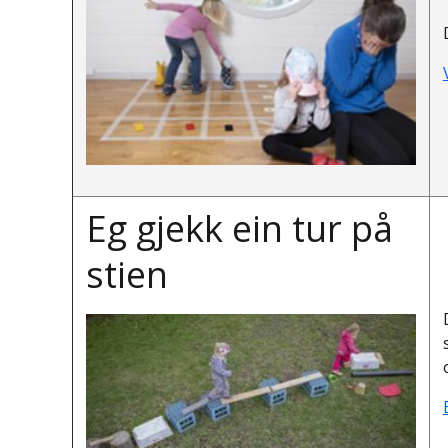
Eg gjekk ein tur på
stien