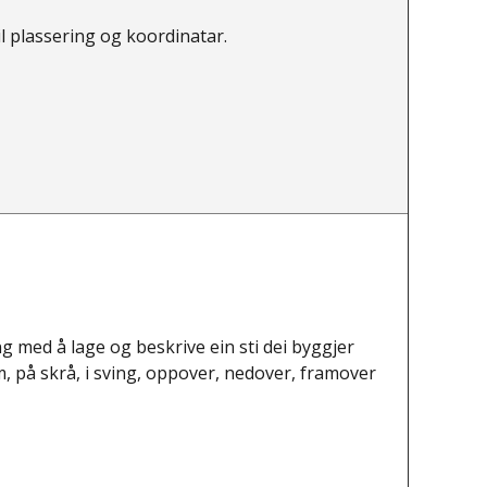
l plassering og koordinatar.
g med å lage og beskrive ein sti dei byggjer
m, på skrå, i sving, oppover, nedover, framover