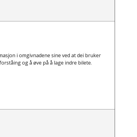
rmasjon i omgivnadene sine ved at dei bruker
forståing og å øve på å lage indre bilete.