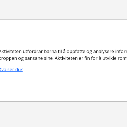
Aktiviteten utfordrar barna til å oppfatte og analysere info
kroppen og sansane sine. Aktiviteten er fin for å utvikle rom
Kva ser du?