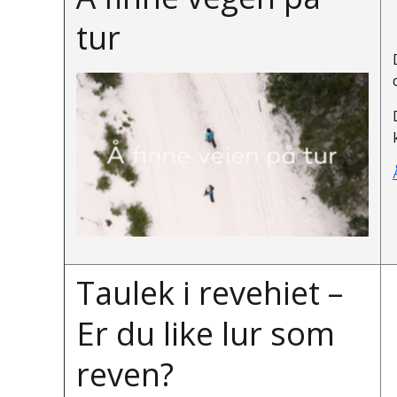
tur
Taulek i revehiet –
Er du like lur som
reven?