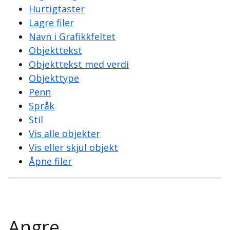
Hurtigtaster
Lagre filer
Navn i Grafikkfeltet
Objekttekst
Objekttekst med verdi
Objekttype
Penn
Språk
Stil
Vis alle objekter
Vis eller skjul objekt
Åpne filer
Angre