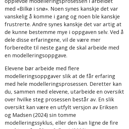
opplevde modelleringsprosessen i arbeidet
med «Bilkø i snø». Noen synes kanskje det var
vanskelig å komme i gang og noen ble kanskje
frustrerte. Andre synes kanskje det var artig at
de kunne bestemme mye i oppgaven selv. Ved å
dele disse erfaringene, vil de være mer
forberedte til neste gang de skal arbeide med
en modelleringsoppgave.
Elevene bør arbeide med flere
modelleringsoppgaver slik at de får erfaring
med hele modelleringsprosessen. Deretter kan
du, sammen med elevene, utarbeide en oversikt
over hvilke steg prosessen består av. En slik
oversikt kan være en utfylt versjon av Eriksen
og Madsen (2024) sin tomme
modelleringssyklus, eller den kan ligne de fire