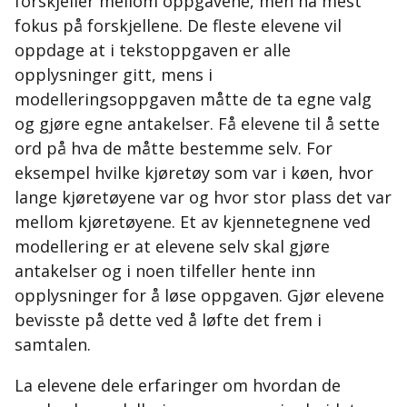
forskjeller mellom oppgavene, men ha mest
fokus på forskjellene. De fleste elevene vil
validerer
oppdage at i tekstoppgaven er alle
opplysninger gitt, mens i
virkelige
modelleringsoppgaven måtte de ta egne valg
problemet
og gjøre egne antakelser. Få elevene til å sette
ord på hva de måtte bestemme selv. For
eksempel hvilke kjøretøy som var i køen, hvor
lange kjøretøyene var og hvor stor plass det var
mellom kjøretøyene. Et av kjennetegnene ved
modellering er at elevene selv skal gjøre
antakelser og i noen tilfeller hente inn
opplysninger for å løse oppgaven. Gjør elevene
bevisste på dette ved å løfte det frem i
samtalen.
La elevene dele erfaringer om hvordan de