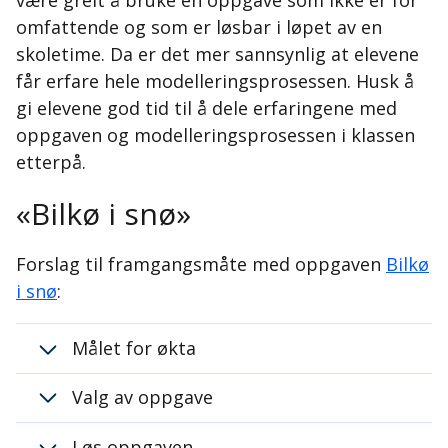
være greit å bruke en oppgave som ikke er for
omfattende og som er løsbar i løpet av en
skoletime. Da er det mer sannsynlig at elevene
får erfare hele modelleringsprosessen. Husk å
gi elevene god tid til å dele erfaringene med
oppgaven og modelleringsprosessen i klassen
etterpå.
«Bilkø i snø»
Forslag til framgangsmåte med oppgaven
Bilkø
i snø
:
Målet for økta
Valg av oppgave
Løs oppgaven