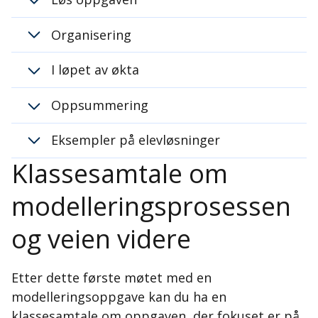
Organisering
I løpet av økta
Oppsummering
Eksempler på elevløsninger
Klassesamtale om
modelleringsprosessen
og veien videre
Etter dette første møtet med en
modelleringsoppgave kan du ha en
virkelige verdenen
klassesamtale om oppgaven, der fokuset er på