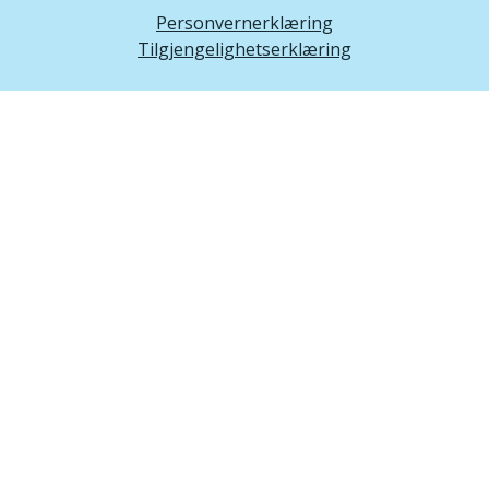
Personvernerklæring
Tilgjengelighetserklæring