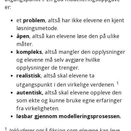
er:
et
problem
, altså har ikke elevene en kjent
løsningsmetode.
åpen
, altså kan elevene løse den på ulike
måter.
kompleks
, altså mangler den opplysninger
og elevene må selv avgjøre hvilke
opplysninger de trenger.
realistisk
, altså skal elevene ta
1
utgangspunkt i den virkelige verdenen.
autentisk,
altså skal elevene oppleve den
som ekte og kunne bruke egne erfaringer
fra virkeligheten
.
løsbar gjennom modelleringsprosessen.
1
Inkluderer også fiksjon som elevene kan leve