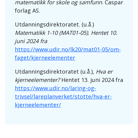
matematikk for skole og samfunn
. Caspar
forlag AS.
Utdanningsdirektoratet. (u.å.)
Matematikk 1-10 (MAT01-05). Hentet 10.
juni 2024 fra
https://www.udir.no/lk20/mat01-05/om-
faget/kjerneelementer
Utdanningsdirektoratet (u.å.),
Hva er
kjerneelementer?
Hentet 13. juni 2024 fra
https://www.udir.no/laring-og-
trivsel/lareplanverket/stotte/hva-er-
kjerneelementer/