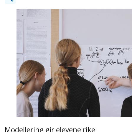
Modellering gir elevene rike