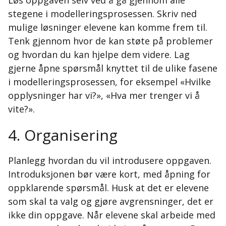
Løs oppgaven selv ved å gå gjennom alle
stegene i modelleringsprosessen. Skriv ned
mulige løsninger elevene kan komme frem til.
Tenk gjennom hvor de kan støte på problemer
og hvordan du kan hjelpe dem videre. Lag
gjerne åpne spørsmål knyttet til de ulike fasene
i modelleringsprosessen, for eksempel «Hvilke
opplysninger har vi?», «Hva mer trenger vi å
vite?».
4. Organisering
Planlegg hvordan du vil introdusere oppgaven.
Introduksjonen bør være kort, med åpning for
oppklarende spørsmål. Husk at det er elevene
som skal ta valg og gjøre avgrensninger, det er
ikke din oppgave. Når elevene skal arbeide med