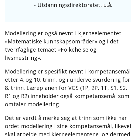
- Utdanningsdirektoratet, u.å.
Modellering er også nevnt i kjerneelementet
«Matematiske kunnskapsområder» og i det
tverrfaglige temaet «Folkehelse og
livsmestring».
Modellering er spesifikt nevnt i kompetansemål
etter 4. og 10. trinn, og i underveisvurdering for
8. trinn. Læreplanen for VGS (1P, 2P, 1T, S1, S2,
R1 og R2) inneholder også kompetansemål som
omtaler modellering.
Det er verdt å merke seg at trinn som ikke har
ordet modellering i sine kompetansemål, likevel
skal arbeide med kjerneelementene, og dermed