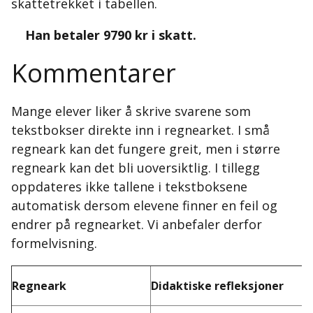
skattetrekket i tabellen.
Han betaler 9790 kr i skatt.
Kommentarer
Mange elever liker å skrive svarene som
tekstbokser direkte inn i regnearket. I små
regneark kan det fungere greit, men i større
regneark kan det bli uoversiktlig. I tillegg
oppdateres ikke tallene i tekstboksene
automatisk dersom elevene finner en feil og
endrer på regnearket. Vi anbefaler derfor
formelvisning.
Regneark
Didaktiske refleksjoner