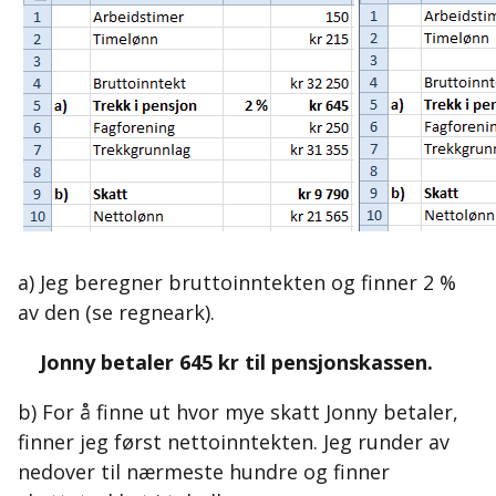
a) Jeg beregner bruttoinntekten og finner 2 %
av den (se regneark).
Jonny betaler 645 kr til pensjonskassen.
b) For å finne ut hvor mye skatt Jonny betaler,
finner jeg først nettoinntekten. Jeg runder av
nedover til nærmeste hundre og finner