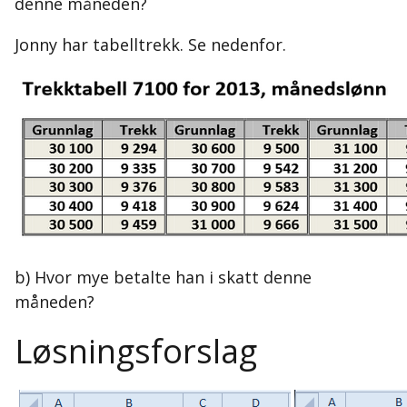
denne måneden?
Jonny har tabelltrekk. Se nedenfor.
b) Hvor mye betalte han i skatt denne
måneden?
Løsningsforslag