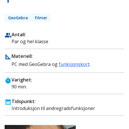
GeoGebra
Filmer
Antall:
Par og hel klasse
Materiell:
PC med GeoGebra og
funksjonskort
.
Varighet:
90 min.
Tidspunkt:
Introduksjon til andregradsfunksjoner