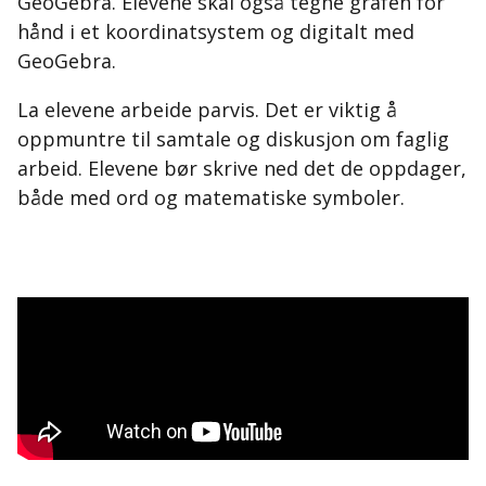
GeoGebra. Elevene skal også tegne grafen for
hånd i et koordinatsystem og digitalt med
GeoGebra.
La elevene arbeide parvis. Det er viktig å
oppmuntre til samtale og diskusjon om faglig
arbeid. Elevene bør skrive ned det de oppdager,
både med ord og matematiske symboler.