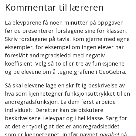
Kommentar til læreren
La elevparene få noen minutter på oppgaven
før de presenterer forslagene sine for klassen.
Skriv forslagene på tavla. Kom gjerne med egne
eksempler, for eksempel om ingen elever har
foreslått andregradsledd med negativ
koeffisient. Velg så to eller tre av funksjonene
og be elevene om å tegne grafene i GeoGebra.
Så skal elevene lage en skriftlig beskrivelse av
hva som kjennetegner funksjonsuttrykket til en
andregradsfunksjon. La dem først arbeide
individuelt. Deretter kan de diskutere
beskrivelsene i elevpar og i hel klasse. Sørg for
at det er tydelig at det er andregradsleddet
som er kjennetegnet. Innfør navnet
parabel
på