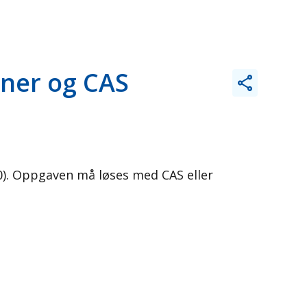
ner og CAS
0). Oppgaven må løses med CAS eller
]