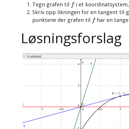
f
Tegn grafen til
i et koordinatsystem,
f
Skriv opp likningen for en tangent til g
f
punktene der grafen til
har en tange
f
Løsningsforslag