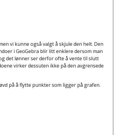
, men vi kunne også valgt å skjule den helt. Den
ndoer i GeoGebra blir litt enklere dersom man
 det lønner ser derfor ofte å vente til slutt
doene virker dessuten ikke på den avgrensede
vd på å flytte punkter som ligger på grafen.