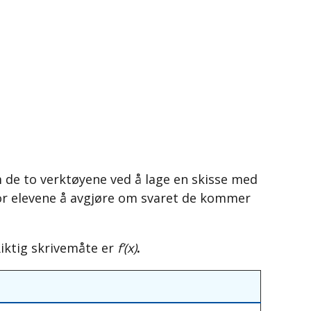
 de to verktøyene ved å lage en skisse med
 for elevene å avgjøre om svaret de kommer
Riktig skrivemåte er
f’(x)
.