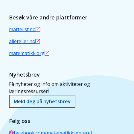
Besøk våre andre plattformer
mattelist.no
alleteller.no
matematikk.org
Nyhetsbrev
Få nyheter og info om aktiviteter og
læringsressurser!
Meld deg på nyhetsbrev
Følg oss
facebook.com/matematikksenteret