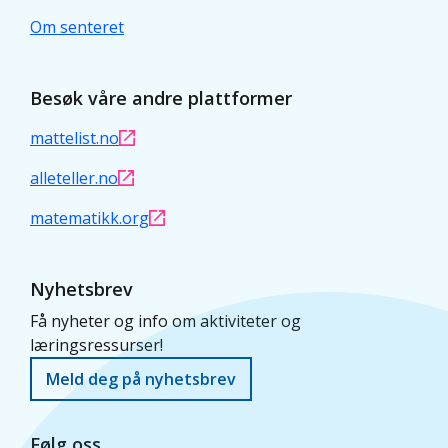
Om senteret
Besøk våre andre plattformer
mattelist.no
alleteller.no
matematikk.org
Nyhetsbrev
Få nyheter og info om aktiviteter og
læringsressurser!
Meld deg på nyhetsbrev
Følg oss