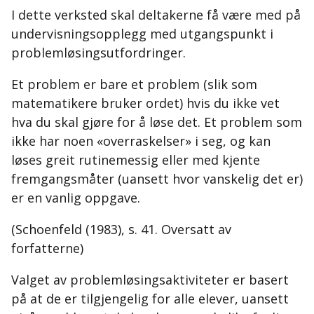
I dette verksted skal deltakerne få være med på
undervisningsopplegg med utgangspunkt i
problemløsingsutfordringer.
Et problem er bare et problem (slik som
matematikere bruker ordet) hvis du ikke vet
hva du skal gjøre for å løse det. Et problem som
ikke har noen «overraskelser» i seg, og kan
løses greit rutinemessig eller med kjente
fremgangsmåter (uansett hvor vanskelig det er)
er en vanlig oppgave.
(Schoenfeld (1983), s. 41. Oversatt av
forfatterne)
Valget av problemløsingsaktiviteter er basert
på at de er tilgjengelig for alle elever, uansett