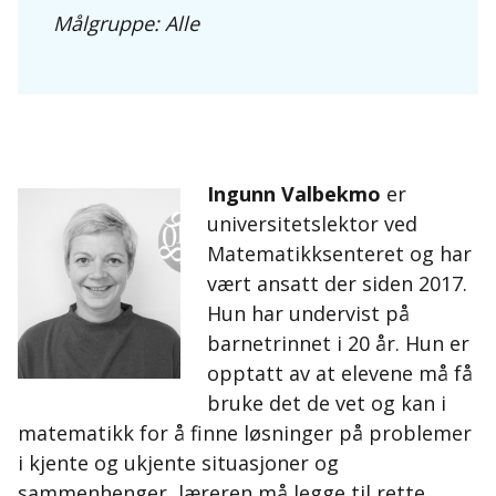
Målgruppe: Alle
Ingunn Valbekmo
er
universitetslektor ved
Matematikksenteret og har
vært ansatt der siden 2017.
Hun har undervist på
barnetrinnet i 20 år. Hun er
opptatt av at elevene må få
bruke det de vet og kan i
matematikk for å finne løsninger på problemer
i kjente og ukjente situasjoner og
sammenhenger, læreren må legge til rette