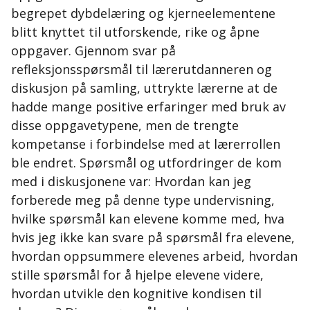
begrepet dybdelæring og kjerneelementene
blitt knyttet til utforskende, rike og åpne
oppgaver. Gjennom svar på
refleksjonsspørsmål til lærerutdanneren og
diskusjon på samling, uttrykte lærerne at de
hadde mange positive erfaringer med bruk av
disse oppgavetypene, men de trengte
kompetanse i forbindelse med at lærerrollen
ble endret. Spørsmål og utfordringer de kom
med i diskusjonene var: Hvordan kan jeg
forberede meg på denne type undervisning,
hvilke spørsmål kan elevene komme med, hva
hvis jeg ikke kan svare på spørsmål fra elevene,
hvordan oppsummere elevenes arbeid, hvordan
stille spørsmål for å hjelpe elevene videre,
hvordan utvikle den kognitive kondisen til