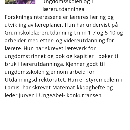
ungdomsskolen og i
lærerutdanninga.
Forskningsinteressene er læreres læring og
utvikling av læreplaner. Hun har undervist på
Grunnskolelærerutdanning trinn 1-7 og 5-10 og
arbeider med etter- og videreutdanning for
lærere. Hun har skrevet læreverk for
ungdomstrinnet og bok og kapitler i bøker til
bruk i lærerutdanninga. Kjenner godt til
ungdomsskolen gjennom arbeid for
Utdanningsdirektoratet. Hun er styremedlem i
Lamis, har skrevet Matematikkdaghefte og
leder juryen i UngeAbel- konkurransen.