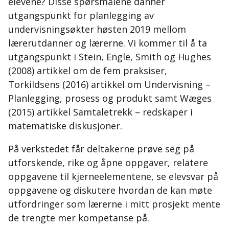
elevene? Disse spørsmålene danner
utgangspunkt for planlegging av
undervisningsøkter høsten 2019 mellom
lærerutdanner og lærerne. Vi kommer til å ta
utgangspunkt i Stein, Engle, Smith og Hughes
(2008) artikkel om de fem praksiser,
Torkildsens (2016) artikkel om Undervisning –
Planlegging, prosess og produkt samt Wæges
(2015) artikkel Samtaletrekk – redskaper i
matematiske diskusjoner.
På verkstedet får deltakerne prøve seg på
utforskende, rike og åpne oppgaver, relatere
oppgavene til kjerneelementene, se elevsvar på
oppgavene og diskutere hvordan de kan møte
utfordringer som lærerne i mitt prosjekt mente
de trengte mer kompetanse på.