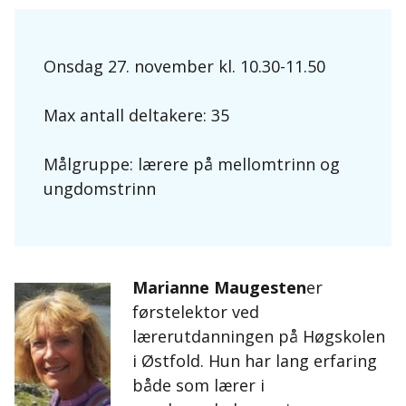
Onsdag 27. november kl. 10.30-11.50
Max antall deltakere: 35
Målgruppe: lærere på mellomtrinn og
ungdomstrinn
Marianne Maugesten
er
førstelektor ved
lærerutdanningen på Høgskolen
i Østfold. Hun har lang erfaring
både som lærer i