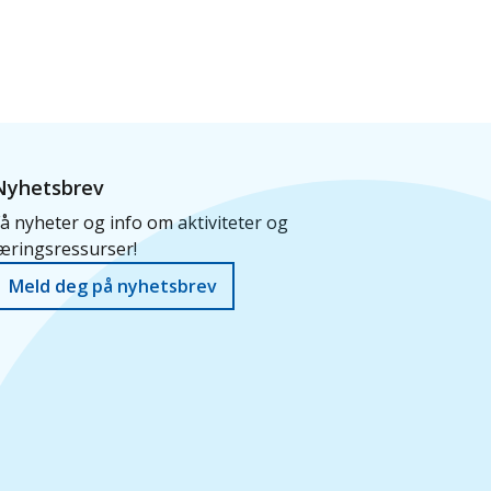
Nyhetsbrev
å nyheter og info om aktiviteter og
æringsressurser!
Meld deg på nyhetsbrev