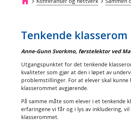
Konferanser og nettverk
Sammen o
Breadcrumb
Tenkende klasserom i 
Anne-Gunn Svorkmo, førstelektor ved M
Utgangspunktet for det tenkende klassero
kvaliteter som gjør at den i løpet av undervi
problemstillinger. For at elever skal kunne
klasserommet avgjørende.
På samme måte som elever i et tenkende kla
erfaringene vi får og i lys av inkludering,
klasserommet.