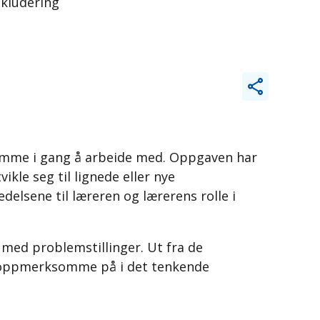
nkludering
omme i gang å arbeide med. Oppgaven har
ikle seg til lignede eller nye
delsene til læreren og lærerens rolle i
med problemstillinger. Ut fra de
være oppmerksomme på i det tenkende