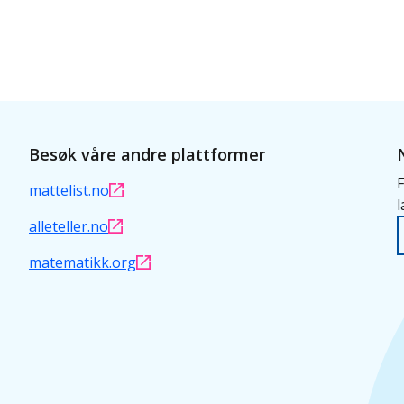
Besøk våre andre plattformer
F
mattelist.no
l
alleteller.no
matematikk.org