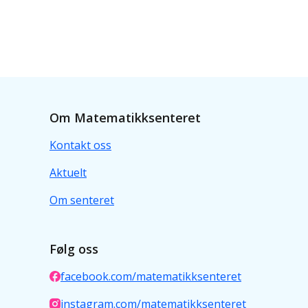
Om Matematikksenteret
Kontakt oss
Aktuelt
Om senteret
Følg oss
facebook.com/matematikksenteret
instagram.com/matematikksenteret