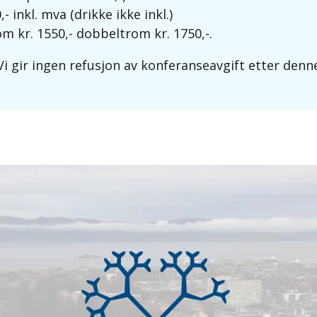
 inkl. mva (drikke ikke inkl.)
m kr. 1550,- dobbeltrom kr. 1750,-.
 Vi gir ingen refusjon av konferanseavgift etter den