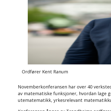
Ordfører Kent Ranum
Novemberkonferansen har over 40 verksted 
av matematiske funksjoner, hvordan lage go
utematematikk, yrkesrelevant matematikku