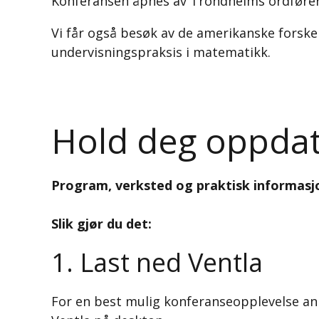
Konferansen åpnes av Trondheims ordføre
Vi får også besøk av de amerikanske forsk
undervisningspraksis i matematikk.
Hold deg oppda
Program, verksted og praktisk informasjo
Slik gjør du det:
1. Last ned Ventla
For en best mulig konferanseopplevelse an