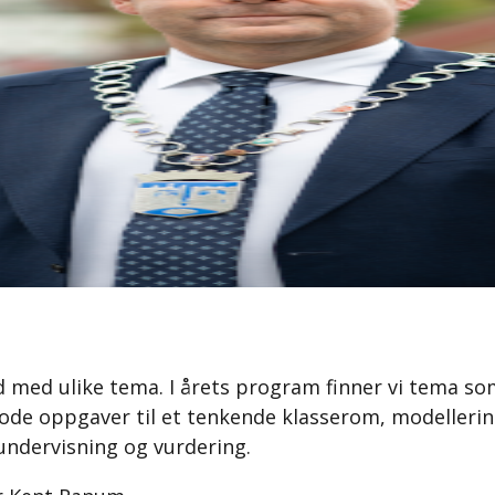
med ulike tema. I årets program finner vi tema som
de oppgaver til et tenkende klasserom, modellering
ndervisning og vurdering.