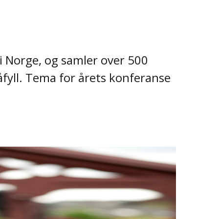
 Norge, og samler over 500
åfyll. Tema for årets konferanse