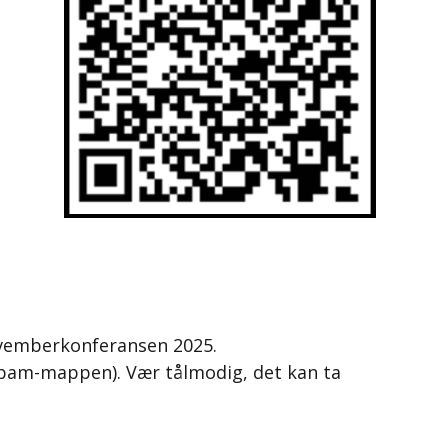
ovemberkonferansen 2025.
pam-mappen). Vær tålmodig, det kan ta