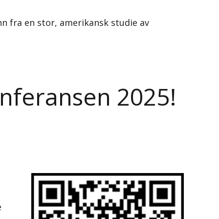
nn fra en stor, amerikansk studie av
nferansen 2025!
e