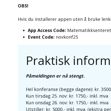
OBS!
Hvis du installerer appen uten å bruke len
App Access Code:
Matematikksentere
Event Code:
novkonf25
Praktisk infor
Påmeldingen er nå stengt.
Hel konferanse (begge dagene): kr. 3500,
Kun tirsdag 25. nov: kr. 1750,- inkl. mva
Kun onsdag 26. nov: kr. 1750,- inkl. mva
Utstiller: kr. 5000,- inkl. mva. (ekstra p