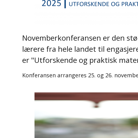
Novemberkonferansen er den stør
lærere fra hele landet til engasj
er "Utforskende og praktisk mat
Konferansen arrangeres 25. og 26. novembe