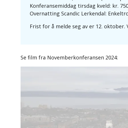
Konferansemiddag tirsdag kveld: kr. 750,-
Overnatting Scandic Lerkendal: Enkeltro
Frist for å melde seg av er 12. oktober.
Se film fra Novemberkonferansen 2024: