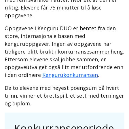
riktig. Elevene får 75 minutter til å løse
oppgavene.
Oppgavene i Kenguru DUO er hentet fra den
store, internasjonale basen med
kenguruoppgaver. Ingen av oppgavene har
tidligere blitt brukt i konkurransesammenheng.
Ettersom elevene skal jobbe sammen, er
oppgaveutvalget også litt mer utfordrende enn
i den ordinære
Kengurukonkurransen
.
De to elevene med høyest poengsum på hvert
trinn, vinner et brettspill, et sett med terninger
og diplom.
Konkurranseperiode