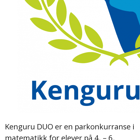
Kenguru DUO er en parkonkurranse i
matematikk for elever på 4. – 6.