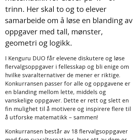
trinn. Her skal to og to elever
samarbeide om å løse en blanding av
oppgaver med tall, mønster,
geometri og logikk.
I Kenguru DUO får elevene diskutere og løse
flervalgsoppgaver i fellesskap og bli enige om
hvilke svaralternativer de mener er riktige.
Konkurransen passer for alle og oppgavene er
en blanding mellom lette, middels og
vanskelige oppgaver. Dette er rett og slett en
fin mulighet til å motivere og inspirere flere til
å utforske matematikk – sammen!
Konkurransen består av 18 flervalgsoppgaver
med fem svaralternativer, hvor ett av dem er