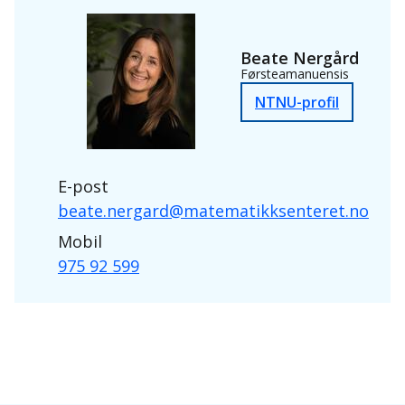
Beate Nergård
Førsteamanuensis
NTNU-profil
E-post
beate.nergard@matematikksenteret.no
Mobil
975 92 599