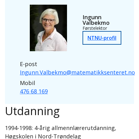
Ingunn
Valbekmo
Førstelektor
NTNU-profil
E-post
Ingunn.Valbekmo@matematikksenteret.no
Mobil
476 68 169
Utdanning
1994-1998: 4-årig allmennlærerutdanning,
Høgskolen i Nord-Trøndelag