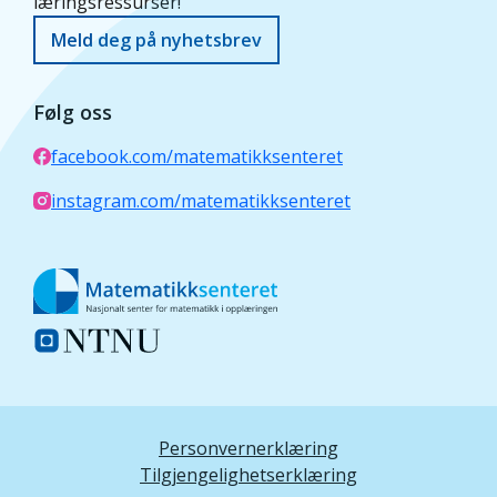
læringsressurser!
Meld deg på nyhetsbrev
Følg oss
facebook.com/matematikksenteret
instagram.com/matematikksenteret
Personvernerklæring
Tilgjengelighetserklæring